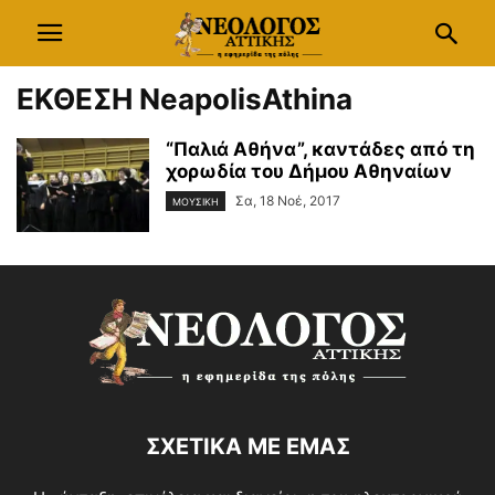
ΕΚΘΕΣΗ NeapolisAthina
“Παλιά Αθήνα”, καντάδες από τη
χορωδία του Δήμου Αθηναίων
Σα, 18 Νοέ, 2017
ΜΟΥΣΙΚΗ
ΣΧΕΤΙΚΑ ΜΕ ΕΜΑΣ