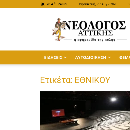
C
28.4
Παρασκευή, 7 / Αυγ / 2026
B
Pallini
ΝΕΟΛΟΓΟΣ
ΑΤΤΙΚΗΣ
ΕΙΔΗΣΕΙΣ
ΑΥΤΟΔΙΟΙΚΗΣΗ
ΘΕΜ
Ετικέτα: ΕΘΝΙΚΟΥ