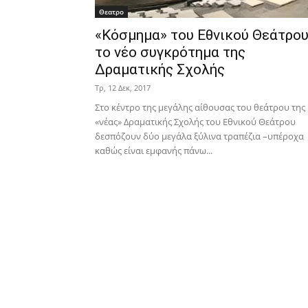
Θεατρο
«Κόσμημα» του Εθνικού Θεάτρο
το νέο συγκρότημα της
Δραματικής Σχολής
Τρ, 12 Δεκ, 2017
Στο κέντρο της μεγάλης αίθουσας του θεάτρου της
«νέας» Δραματικής Σχολής του Εθνικού Θεάτρου
δεσπόζουν δύο μεγάλα ξύλινα τραπέζια –υπέροχα
καθώς είναι εμφανής πάνω...