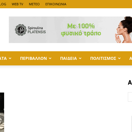
LOG
WEB TV
METEO
ΕΠΙΚΟΙΝΩΝΙΑ
ΑΤΑ
ΠΕΡΙΒΑΛΛΟΝ
ΠΑΙΔΕΙΑ
ΠΟΛΙΤΙΣΜΟΣ
Α