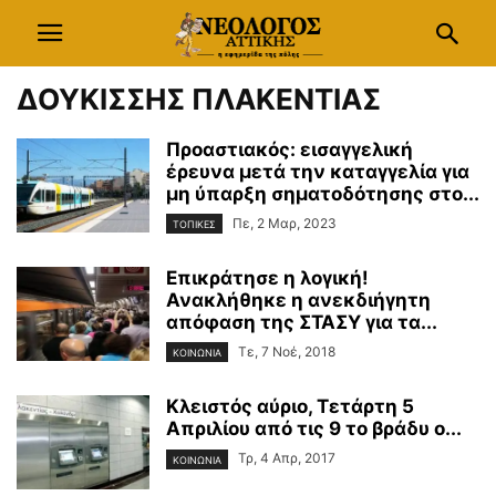
ΔΟΥΚΙΣΣΗΣ ΠΛΑΚΕΝΤΙΑΣ
Προαστιακός: εισαγγελική
έρευνα μετά την καταγγελία για
μη ύπαρξη σηματοδότησης στο...
Πε, 2 Μαρ, 2023
ΤΟΠΙΚΕΣ
Επικράτησε η λογική!
Ανακλήθηκε η ανεκδιήγητη
απόφαση της ΣΤΑΣΥ για τα...
Τε, 7 Νοέ, 2018
ΚΟΙΝΩΝΙΑ
Κλειστός αύριο, Τετάρτη 5
Απριλίου από τις 9 το βράδυ ο...
Τρ, 4 Απρ, 2017
ΚΟΙΝΩΝΙΑ