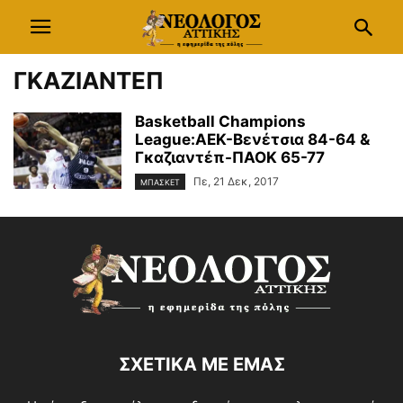
ΓΚΑΖΙΑΝΤΕΠ
Basketball Champions
League:ΑΕΚ-Βενέτσια 84-64 &
Γκαζιαντέπ-ΠΑΟΚ 65-77
Πε, 21 Δεκ, 2017
ΜΠΑΣΚΕΤ
ΣΧΕΤΙΚΑ ΜΕ ΕΜΑΣ