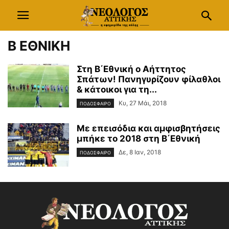
Β ΕΘΝΙΚΗ
Στη Β΄Εθνική ο Αήττητος
Σπάτων! Πανηγυρίζουν φίλαθλοι
& κάτοικοι για τη...
Κυ, 27 Μάι, 2018
ΠΟΔΟΣΦΑΙΡΟ
Με επεισόδια και αμφισβητήσεις
μπήκε το 2018 στη Β΄Εθνική
Δε, 8 Ιαν, 2018
ΠΟΔΟΣΦΑΙΡΟ