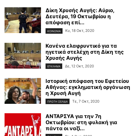
Δίκη Χρυσής Αυγής: Αύριο,
Δευτέρα, 19 Οκτωβρίου η
απόφαση επί...
Κυ, 18 Οκτ, 2020
ΚΟΙΝΩΝΙΑ
Κανένα ελαφρυντικό για τα
ηγετικά στελέχη στη Δίκη της
Χρυσής Αυγής
Δε, 12 Οκτ, 2020
ΕΓΚΛΗΜΑ
Ιστορική απόφαση του Εφετείου
Αθήνας: εγκληματική οργάνωση
η Χρυσή Αυγή
Τε, 7 Οκτ, 2020
ΠΡΩΤΗ ΣΕΛΙΔΑ
ΑΝΤΑΡΣΥΑ για την 7η
Οκτωβρίου: στη φυλακή για
πάντα οι ναζί...