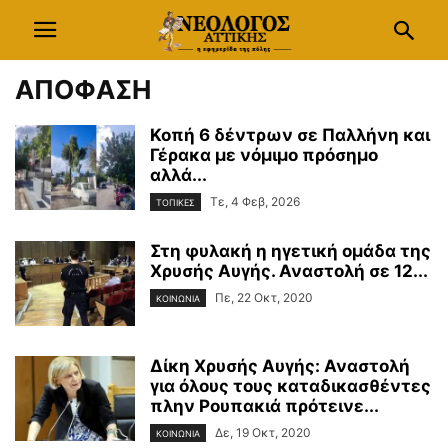
ΑΠΟΦΑΣΗ
Κοπή 6 δέντρων σε Παλλήνη και
Γέρακα με νόμιμο πρόσημο
αλλά...
Τε, 4 Φεβ, 2026
ΤΟΠΙΚΕΣ
Στη φυλακή η ηγετική ομάδα της
Χρυσής Αυγής. Αναστολή σε 12...
Πε, 22 Οκτ, 2020
ΚΟΙΝΩΝΙΑ
Δίκη Χρυσής Αυγής: Αναστολή
για όλους τους καταδικασθέντες
πλην Ρουπακιά πρότεινε...
Δε, 19 Οκτ, 2020
ΚΟΙΝΩΝΙΑ