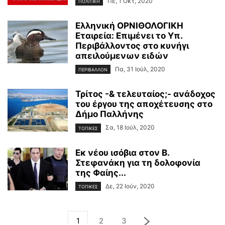
Πε, 1 Οκτ, 2020
ΠΟΛΙΤΙΚΗ
Ελληνική ΟΡΝΙΘΟΛΟΓΙΚΗ
Εταιρεία: Επιμένει το Υπ.
Περιβάλλοντος στο κυνήγι
απειλούμενων ειδών
Πα, 31 Ιούλ, 2020
ΠΕΡΙΒΑΛΛΟΝ
Τρίτος -& τελευταίος;- ανάδοχος
του έργου της αποχέτευσης στο
Δήμο Παλλήνης
Σα, 18 Ιούλ, 2020
ΤΟΠΙΚΕΣ
Εκ νέου ισόβια στον Β.
Στεφανάκη για τη δολοφονία
της Φαίης...
Δε, 22 Ιούν, 2020
ΤΟΠΙΚΕΣ
1
2
3