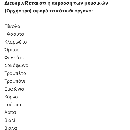
Διευκρινίζεται ότι η ακρόαση των μουσικών
(Ορχήστρα) αφορά τα κάτωθι όργανα:
Πίκολο
Φλάουτο
Κλαρινέτο
Όμποε
Φαγκότο
Σαξόφωνο
Τρομπέτα
Τρομπόνι
Εμφώνιο
Κόρνο
Τούμπα
Άρπα
Βιολί
Βιόλα