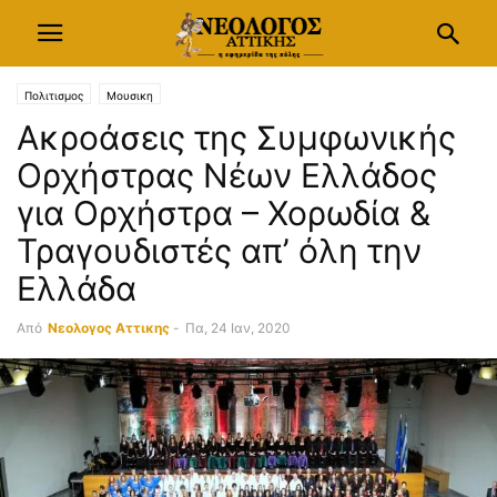
Πολιτισμος
Μουσικη
Ακροάσεις της Συμφωνικής
Ορχήστρας Νέων Ελλάδος
για Ορχήστρα – Χορωδία &
Τραγουδιστές απ’ όλη την
Ελλάδα
Από
Νεολογος Αττικης
-
Πα, 24 Ιαν, 2020