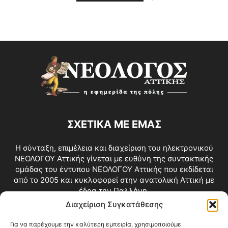
ΣΧΕΤΙΚΑ ΜΕ ΕΜΑΣ
Η σύνταξη, επιμέλεια και διαχείριση του ηλεκτρονικού
ΝΕΟΛΟΓΟΥ Αττικής γίνεται με ευθύνη της συντακτικής
ομάδας του έντυπου ΝΕΟΛΟΓΟΥ Αττικής που εκδίδεται
από το 2005 και κυκλοφορεί στην ανατολική Αττική με
έδρα την Παλλήνη.
Διαχείριση Συγκατάθεσης
Επικοινωνία:
info@neologosattikis.gr
Για να παρέχουμε την καλύτερη εμπειρία, χρησιμοποιούμε