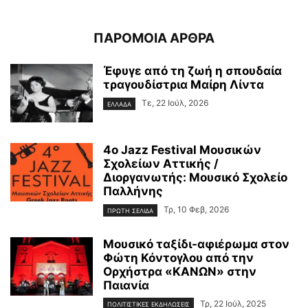
ΠΑΡΟΜΟΙΑ ΑΡΘΡΑ
Έφυγε από τη ζωή η σπουδαία
τραγουδίστρια Μαίρη Λίντα
Τε, 22 Ιούλ, 2026
ΕΛΛΑΔΑ
4ο Jazz Festival Μουσικών
Σχολείων Αττικής /
Διοργανωτής: Μουσικό Σχολείο
Παλλήνης
Τρ, 10 Φεβ, 2026
ΠΡΩΤΗ ΣΕΛΙΔΑ
Μουσικό ταξίδι-αφιέρωμα στον
Φώτη Κόντογλου από την
Ορχήστρα «ΚΑΝΩΝ» στην
Παιανία
Τρ, 22 Ιούλ, 2025
ΠΟΛΙΤΙΣΤΙΚΕΣ ΕΚΔΗΛΩΣΕΙΣ