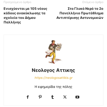
Προηγούμενο άρθρο
Επόμενο άρθρο
Ενισχύονται με 105 νέους
Στα Γλυκά Νερά το 2ο
κάδους ανακύκλωσης τα
Πανελλήνιο Πρωτάθλημα
σχολεία του Δήμου
Αντιπτέρισης Αστυνομικών
Παλλήνης
Νεολογος Αττικης
https://neologosattikis.gr
Η εφημερίδα της πόλης