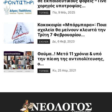
σε εκπαιδευτικούς φορείς – Γίνε
χορηγός υποτροφίας...
Πα, 9 Μάι, 2025
ΤΟΠΙΚΕΣ
Κακοκαιρία «Μπάρμπαρα»: Ποια
σχολεία θα μείνουν κλειστά την
Τρίτη 7 Φεβρουαρίου...
Δε, 6 Φεβ, 2023
ΣΧΟΛΕΙΑ
Θαύμα..! Μετά 11 χρόνια & υπό
την πίεση της αντιπολίτευσης,
ο...
Κυ, 25 Απρ, 2021
ΤΟΠΙΚΕΣ