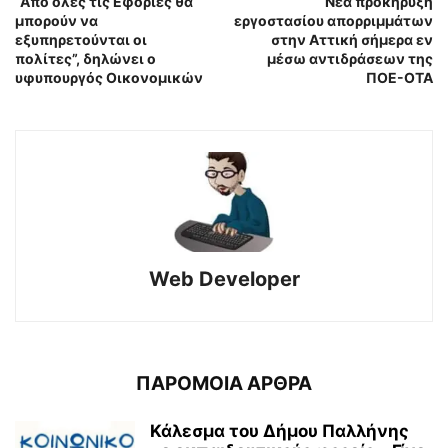
“Από όλες τις Εφορίες θα
Νέα προκήρυξη
μπορούν να
εργοστασίου απορριμμάτων
εξυπηρετούνται οι
στην Αττική σήμερα εν
πολίτες”, δηλώνει ο
μέσω αντιδράσεων της
υφυπουργός Οικονομικών
ΠΟΕ-ΟΤΑ
Web Developer
ΠΑΡΟΜΟΙΑ ΑΡΘΡΑ
Κάλεσμα του Δήμου Παλλήνης