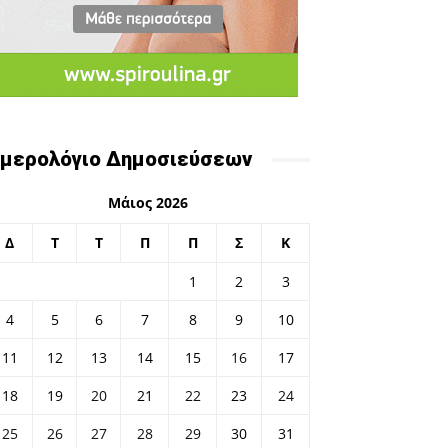
μερολόγιο Δημοσιεύσεων
Μάιος 2026
Δ
Τ
Τ
Π
Π
Σ
Κ
1
2
3
4
5
6
7
8
9
10
11
12
13
14
15
16
17
18
19
20
21
22
23
24
25
26
27
28
29
30
31