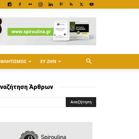
ΑΘΛΗΤΙΣΜΟΣ
ΕΥ ΖΗΝ
ναζήτηση Άρθρων