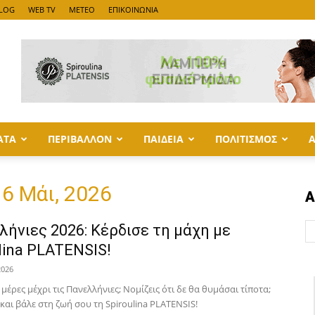
LOG
WEB TV
METEO
ΕΠΙΚΟΙΝΩΝΙΑ
ΑΤΑ
ΠΕΡΙΒΑΛΛΟΝ
ΠΑΙΔΕΙΑ
ΠΟΛΙΤΙΣΜΟΣ
16 Μάι, 2026
Α
ήνιες 2026: Κέρδισε τη μάχη με
lina PLATENSIS!
2026
 μέρες μέχρι τις Πανελλήνιες; Νομίζεις ότι δε θα θυμάσαι τίποτα;
αι βάλε στη ζωή σου τη Spiroulina PLATENSIS!