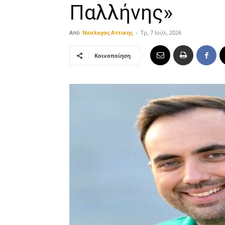
Παλλήνης»
Από
Νεολογος Αττικης
-
Τρ, 7 Ιούλ, 2026
Κοινοποίηση