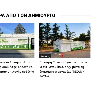
ΡΑ ΑΠΟ ΤΟΝ ΔΗΜΙΟΥΡΓΟ
Τοπικες
Ανακύκλωσης»: Η μισή
Παλλήνη: Στον «πάγο» το πρώτο
ς διοίκησης Αηδόνη και
«Σπίτι Ανακύκλωσης» μετά τη
 μιας επιλογής ευθύνης
διακοπή συνεργασίας ΤΕΧΑΝ –
ΕΔΣΝΑ