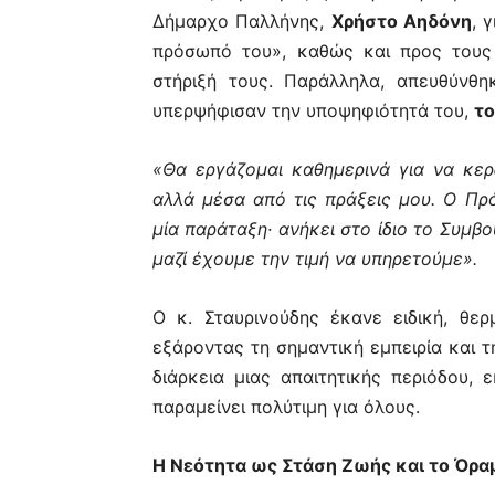
Δήμαρχο Παλλήνης,
Χρήστο Αηδόνη
, 
πρόσωπό του», καθώς και προς τους
στήριξή τους. Παράλληλα, απευθύνθ
υπερψήφισαν την υποψηφιότητά του,
το
«Θα εργάζομαι καθημερινά για να κερ
αλλά μέσα από τις πράξεις μου. Ο Πρ
μία παράταξη· ανήκει στο ίδιο το Συμβο
μαζί έχουμε την τιμή να υπηρετούμε».
Ο κ. Σταυρινούδης έκανε ειδική, θ
εξάροντας τη σημαντική εμπειρία και 
διάρκεια μιας απαιτητικής περιόδου,
παραμείνει πολύτιμη για όλους.
Η Νεότητα ως Στάση Ζωής και το Όραμ