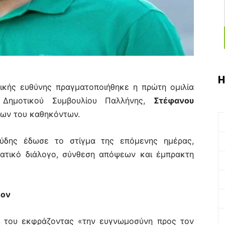
Η
ικής ευθύνης πραγματοποιήθηκε η πρώτη ομιλία
 Δημοτικού Συμβουλίου Παλλήνης,
Στέφανου
νέων του καθηκόντων.
ούδης έδωσε το στίγμα της επόμενης ημέρας,
ρατικό διάλογο, σύνθεση απόψεων και έμπρακτη
λον
α του εκφράζοντας «την ευγνωμοσύνη προς τον