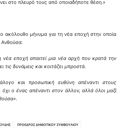
νει στο πλευρό τους από οποιαδήποτε θέση.»
 το ακόλουθο μήνυμα για τη νέα εποχή στην οποία
η Ανθούσα:
 η νέα εποχή απαιτεί μια νέα αρχή που κρατά την
ει τις δυνάμεις και κοιτάζει μπροστά.
ιάλογο και προσωπική ευθύνη απέναντι στους
 όχι ο ένας απέναντι στον άλλον, αλλά όλοι μαζί
θούσα».
ΝΟΥΔΗΣ
ΠΡΟΕΔΡΟΣ ΔΗΜΟΤΙΚΟΥ ΣΥΜΒΟΥΛΙΟΥ