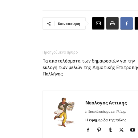
Κοινοποίηση
Προηγούμενο άρθρο
Τα αποτελέσματα των δημαιρεσιών για την
εκλογή των μελών της Δημοτικής Επιτροπή
Παλλήνης
Νεολογος Αττικης
https://neologosattikis.gr
Η εφημερίδα της πόλης