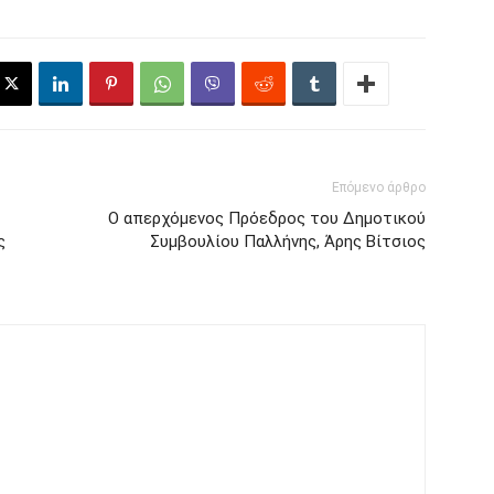
Επόμενο άρθρο
Ο απερχόμενος Πρόεδρος του Δημοτικού
ς
Συμβουλίου Παλλήνης, Άρης Βίτσιος