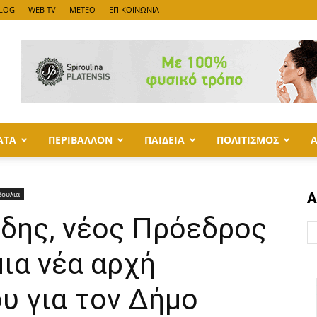
LOG
WEB TV
METEO
ΕΠΙΚΟΙΝΩΝΙΑ
ΑΤΑ
ΠΕΡΙΒΑΛΛΟΝ
ΠΑΙΔΕΙΑ
ΠΟΛΙΤΙΣΜΟΣ
βουλια
Α
ύδης, νέος Πρόεδρος
μια νέα αρχή
υ για τον Δήμο