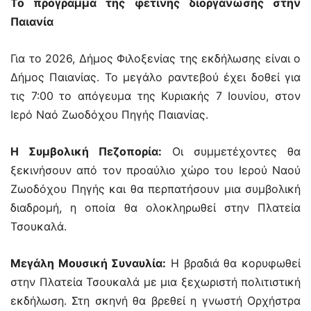
Το πρόγραμμα της φετινής διοργάνωσης στην
Παιανία
Για το 2026, Δήμος Φιλοξενίας της εκδήλωσης είναι ο
Δήμος Παιανίας. Το μεγάλο ραντεβού έχει δοθεί για
τις 7:00 το απόγευμα της Κυριακής 7 Ιουνίου, στον
Ιερό Ναό Ζωοδόχου Πηγής Παιανίας.
Η Συμβολική Πεζοπορία:
Οι συμμετέχοντες θα
ξεκινήσουν από τον προαύλιο χώρο του Ιερού Ναού
Ζωοδόχου Πηγής και θα περπατήσουν μια συμβολική
διαδρομή, η οποία θα ολοκληρωθεί στην Πλατεία
Τσουκαλά.
Μεγάλη Μουσική Συναυλία:
Η βραδιά θα κορυφωθεί
στην Πλατεία Τσουκαλά με μια ξεχωριστή πολιτιστική
εκδήλωση. Στη σκηνή θα βρεθεί η γνωστή Ορχήστρα