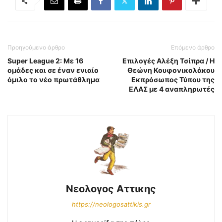
Προηγούμενο άρθρο
Επόμενο άρθρο
Super League 2: Με 16
Επιλογές Αλέξη Τσίπρα / Η
ομάδες και σε έναν ενιαίο
Θεώνη Κουφονικολάκου
όμιλο το νέο πρωτάθλημα
Εκπρόσωπος Τύπου της
ΕΛΑΣ με 4 αναπληρωτές
Νεολογος Αττικης
https://neologosattikis.gr