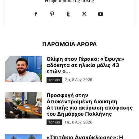
Η εφημερίδα της πόλης
ΠΑΡΟΜΟΙΑ ΑΡΘΡΑ
Θλίψη στον Γέρακα: «Έφυγε»
αδόκητα σε ηλικία μόλις 43
ετών ο...
Σα, 8 Αυγ, 2026
ΤΟΠΙΚΕΣ
Προσφυγή στην
Αποκεντρωμένη Διοίκηση
Αττικής για ακύρωση απόφασης
του Δημάρχου Παλλήνης
Πε, 6 Αυγ, 2026
ΤΟΠΙΚΕΣ
«Σπιτάκια Ανακύκλωσης»: Η