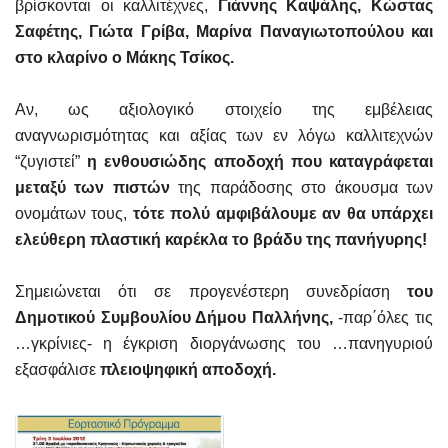
βρίσκονται οι καλλιτέχνες,
Γιάννης Καψάλης, Κώστας
Σαφέτης, Γιώτα Γρίβα, Μαρίνα Παναγιωτοπούλου και
στο κλαρίνο ο Μάκης Τσίκος.
Αν, ως αξιολογικό στοιχείο της εμβέλειας
αναγνωρισμότητας και αξίας των εν λόγω καλλιτεχνών
“ζυγιστεί”
η ενθουσιώδης αποδοχή που καταγράφεται
μεταξύ των πιστών
της παράδοσης στο άκουσμα των
ονομάτων τους,
τότε πολύ αμφιβάλουμε αν θα υπάρχει
ελεύθερη πλαστική καρέκλα το βράδυ της πανήγυρης!
Σημειώνεται ότι σε προγενέστερη συνεδρίαση
του
Δημοτικού Συμβουλίου Δήμου Παλλήνης,
-παρ΄όλες τις
…γκρίνιες- η έγκριση διοργάνωσης του …πανηγυριού
εξασφάλισε
πλειοψηφική αποδοχή.