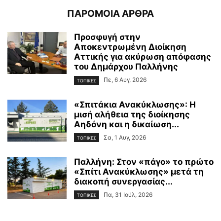
ΠΑΡΟΜΟΙΑ ΑΡΘΡΑ
Προσφυγή στην
Αποκεντρωμένη Διοίκηση
Αττικής για ακύρωση απόφασης
του Δημάρχου Παλλήνης
Πε, 6 Αυγ, 2026
ΤΟΠΙΚΕΣ
«Σπιτάκια Ανακύκλωσης»: Η
μισή αλήθεια της διοίκησης
Αηδόνη και η δικαίωση...
Σα, 1 Αυγ, 2026
ΤΟΠΙΚΕΣ
Παλλήνη: Στον «πάγο» το πρώτο
«Σπίτι Ανακύκλωσης» μετά τη
διακοπή συνεργασίας...
Πα, 31 Ιούλ, 2026
ΤΟΠΙΚΕΣ