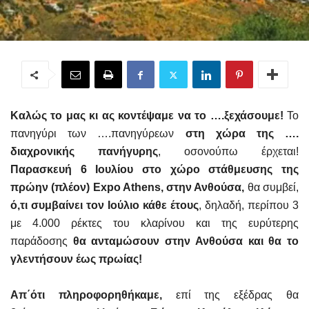
Καλώς το μας κι ας κοντέψαμε να το ….ξεχάσουμε!
Το
πανηγύρι των ….πανηγύρεων
στη χώρα της ….
διαχρονικής πανήγυρης
, οσονούπω έρχεται!
Παρασκευή 6 Ιουλίου στο χώρο στάθμευσης της
πρώην (πλέον) Expo Athens, στην Ανθούσα,
θα συμβεί,
ό,τι συμβαίνει τον Ιούλιο κάθε έτους
, δηλαδή, περίπου 3
με 4.000 ρέκτες του κλαρίνου και της ευρύτερης
παράδοσης
θα ανταμώσουν στην Ανθούσα και θα το
γλεντήσουν έως πρωίας!
Απ΄ότι πληροφορηθήκαμε,
επί της εξέδρας θα