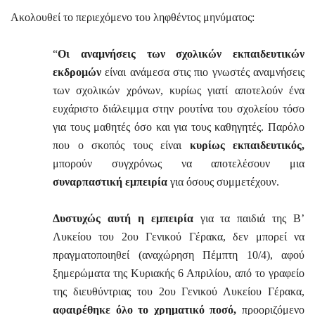
Ακολουθεί το περιεχόμενο του ληφθέντος μηνύματος:
“
Οι αναμνήσεις των σχολικών εκπαιδευτικών
εκδρομών
είναι ανάμεσα στις πιο γνωστές αναμνήσεις
των σχολικών χρόνων, κυρίως γιατί αποτελούν ένα
ευχάριστο διάλειμμα στην ρουτίνα του σχολείου τόσο
για τους μαθητές όσο και για τους καθηγητές. Παρόλο
που ο σκοπός τους είναι
κυρίως εκπαιδευτικός,
μπορούν συγχρόνως να αποτελέσουν μια
συναρπαστική εμπειρία
για όσους συμμετέχουν.
Δυστυχώς αυτή η εμπειρία
για τα παιδιά της Β’
Λυκείου του 2ου Γενικού Γέρακα, δεν μπορεί να
πραγματοποιηθεί (αναχώρηση Πέμπτη 10/4), αφού
ξημερώματα της Κυριακής 6 Απριλίου, από το γραφείο
της διευθύντριας του 2ου Γενικού Λυκείου Γέρακα,
αφαιρέθηκε όλο το χρηματικό ποσό,
προοριζόμενο