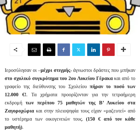
Ιεροσύλησαν οι –
μέχρι στιγμής-
άγνωστοι δράστες που μπήκαν
στο σχολικό συγκρότημα του 2ου Λυκείου Γέρακα
και από το
γραφείο της διεύθυνσης του Σχολείου
πήραν το ποσό των
12.000 €!
. Τα χρήματα προορίζονταν για την τετραήμερη
εκδρομή
των περίπου 75 μαθητών της Β’ Λυκείου στα
Ζαγοροχώρια
και στην πλειοψηφία τους είχαν «μαζευτεί» από
το υστέρημα των οικογενειών τους.
(150 € από τον κάθε
μαθητή)
.