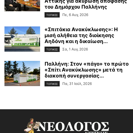
Αττικής για ακύρωση απόφασης
του Δημάρχου Παλλήνης
Πε, 6 Αυγ, 2026
ΤΟΠΙΚΕΣ
«Σπιτάκια Ανακύκλωσης»: Η
μισή αλήθεια της διοίκησης
Αηδόνη και η δικαίωση...
Σα, 1 Αυγ, 2026
ΤΟΠΙΚΕΣ
Παλλήνη: Στον «πάγο» το πρώτο
«Σπίτι Ανακύκλωσης» μετά τη
διακοπή συνεργασίας...
Πα, 31 Ιούλ, 2026
ΤΟΠΙΚΕΣ