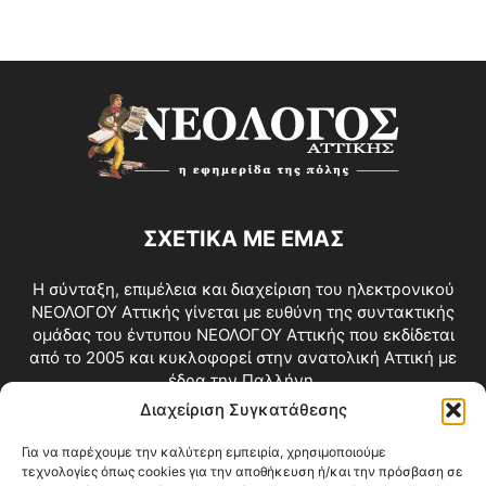
ΣΧΕΤΙΚΑ ΜΕ ΕΜΑΣ
Η σύνταξη, επιμέλεια και διαχείριση του ηλεκτρονικού
ΝΕΟΛΟΓΟΥ Αττικής γίνεται με ευθύνη της συντακτικής
ομάδας του έντυπου ΝΕΟΛΟΓΟΥ Αττικής που εκδίδεται
από το 2005 και κυκλοφορεί στην ανατολική Αττική με
έδρα την Παλλήνη.
Διαχείριση Συγκατάθεσης
Επικοινωνία:
info@neologosattikis.gr
Για να παρέχουμε την καλύτερη εμπειρία, χρησιμοποιούμε
τεχνολογίες όπως cookies για την αποθήκευση ή/και την πρόσβαση σε
ΑΚΟΛΟΥΘΗΣΕ ΜΑΣ