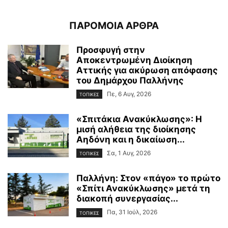
ΠΑΡΟΜΟΙΑ ΑΡΘΡΑ
Προσφυγή στην
Αποκεντρωμένη Διοίκηση
Αττικής για ακύρωση απόφασης
του Δημάρχου Παλλήνης
Πε, 6 Αυγ, 2026
ΤΟΠΙΚΕΣ
«Σπιτάκια Ανακύκλωσης»: Η
μισή αλήθεια της διοίκησης
Αηδόνη και η δικαίωση...
Σα, 1 Αυγ, 2026
ΤΟΠΙΚΕΣ
Παλλήνη: Στον «πάγο» το πρώτο
«Σπίτι Ανακύκλωσης» μετά τη
διακοπή συνεργασίας...
Πα, 31 Ιούλ, 2026
ΤΟΠΙΚΕΣ