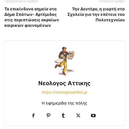
Προηγούμενο άρθρο
Επόμενο άρθρο
Τα επικίνδυνα σημεία στο
Την Δευτέρα, η γιορτή στα
Δήμο Σπάτων- Αρτέμιδος
Σχολεία για την επέτειο του
στις περιπτώσεις ακραίων
Πολυτεχνείου
καιρικών φαινομένων
Νεολογος Αττικης
https://neologosattikis.gr
Η εφημερίδα της πόλης