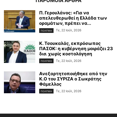
ΠΑΡΟΜΟΙΑ ΑΡΘΡΑ
Π. Γερουλάνος: «Για να
απελευθερωθεί η Ελλάδα των
οραμάτων, πρέπει να...
Τε, 22 Ιούλ, 2026
ΠΟΛΙΤΙΚΗ
Κ. Τσουκαλάς, εκπρόσωπος
ΠΑΣΟΚ: η κυβέρνηση μοιράζει 23
δισ. χωρίς κοστολόγηση
Τε, 22 Ιούλ, 2026
ΠΟΛΙΤΙΚΗ
Ανεξαρτητοποιήθηκε από την
Κ.Ο του ΣΥΡΙΖΑ ο Σωκράτης
Φάμελλος
Τε, 22 Ιούλ, 2026
ΠΟΛΙΤΙΚΗ