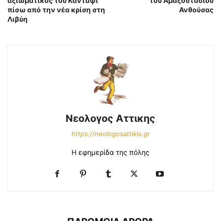
αξιωματικός του Καντάφι
του Αμαξοστασίου
πίσω από την νέα κρίση στη
Ανθούσας
Λιβύη
Νεολογος Αττικης
https://neologosattikis.gr
Η εφημερίδα της πόλης