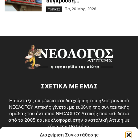
σύγκρουση...
Πα, 20 Μαρ, 2026
ΤΟΠΙΚΕΣ
ΣΧΕΤΙΚΑ ΜΕ ΕΜΑΣ
Η σύνταξη, επιμέλεια και διαχείριση του ηλεκτρονικού
ΝΕΟΛΟΓΟΥ Αττικής γίνεται με ευθύνη της συντακτικής
ομάδας του έντυπου ΝΕΟΛΟΓΟΥ Αττικής που εκδίδεται
από το 2005 και κυκλοφορεί στην ανατολική Αττική με
έδρα την Παλλήνη.
Διαχείριση Συγκατάθεσης
Επικοινωνία:
info@neologosattikis.gr