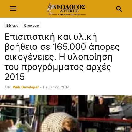
Ειδησεις
Οικονομια
Επισιτιστική και υλική
βοήθεια σε 165.000 άπορες
οικογένειες. Η υλοποίηση
του προγράμματος αρχές
2015
Από
Web Developer
-
Πε, 6 Νοέ, 2014