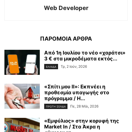
Web Developer
ΠΑΡΟΜΟΙΑ ΑΡΘΡΑ
Από 1η Ιουλίου το νέο «χαράτσι»
3 € στα μικροδέματα εκτός...
Τρ, 2 Ιούν, 2026
ΕΛΛΑΔΑ
«Σπίτι μου ΙΙ»: Εκπνέει η
προθεσμία υπαγωγής στο
πρόγραμμα / Η...
Πε, 28 Μάι, 2026
ΠΡΩΤΗ ΣΕΛΙΔΑ
«Εμφύλιος» στην κορυφή της
Market In / Στα Άκρα η