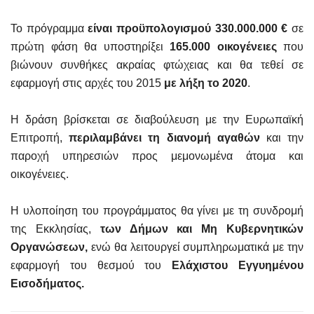
Το πρόγραμμα
είναι προϋπολογισμού 330.000.000 €
σε
πρώτη φάση θα υποστηρίξει
165.000 οικογένειες
που
βιώνουν συνθήκες ακραίας φτώχειας και θα τεθεί σε
εφαρμογή στις αρχές του 2015
με λήξη το 2020
.
Η δράση βρίσκεται σε διαβούλευση με την Ευρωπαϊκή
Επιτροπή,
περιλαμβάνει τη διανομή αγαθών
και την
παροχή υπηρεσιών προς μεμονωμένα άτομα και
οικογένειες.
Η υλοποίηση του προγράμματος θα γίνει με τη συνδρομή
της Εκκλησίας,
των Δήμων και Μη Κυβερνητικών
Οργανώσεων,
ενώ θα λειτουργεί συμπληρωματικά με την
εφαρμογή του θεσμού του
Ελάχιστου Εγγυημένου
Εισοδήματ
ος.