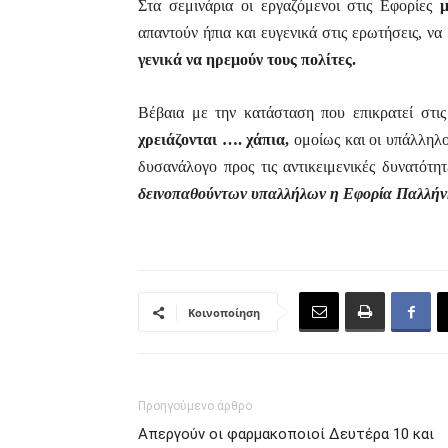
Στα σεμινάρια οι εργαζόμενοι στις Εφορίες
μ
απαντούν ήπια και ευγενικά στις ερωτήσεις, ν
γενικά να ηρεμούν τους πολίτες.
Βέβαια με την κατάσταση που επικρατεί στι
χρειάζονται …. χάπια,
ομοίως και οι υπάλληλοι
δυσανάλογο προς τις αντικειμενικές δυνατότη
δεινοπαθούντων υπαλλήλων η Εφορία Παλλήν
Κοινοποίηση
Προηγούμενο άρθρο
Απεργούν οι φαρμακοποιοί Δευτέρα 10 και