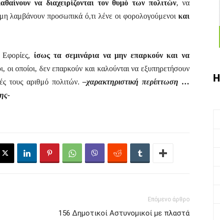
αθαίνουν να διαχειρίζονται τον θυμό των πολιτών
, να
α μη λαμβάνουν προσωπικά ό,τι λένε οι φορολογούμενοι
και
ς Εφορίες,
ίσως τα σεμινάρια να μην επαρκούν και να
, οι οποίοι, δεν επαρκούν και καλούνται να εξυπηρετήσουν
Η
τές τους αριθμό πολιτών.
–χαρακτηριστική περίπτωση …
ης-
Επόμενο άρθρο
156 Δημοτικοί Αστυνομικοί με πλαστά