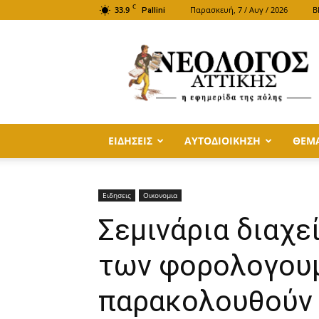
C
33.9
Παρασκευή, 7 / Αυγ / 2026
B
Pallini
ΝΕΟΛΟΓΟΣ
ΑΤΤΙΚΗΣ
ΕΙΔΗΣΕΙΣ
ΑΥΤΟΔΙΟΙΚΗΣΗ
ΘΕΜ
Ειδησεις
Οικονομια
Σεμινάρια διαχε
των φορολογου
παρακολουθούν 