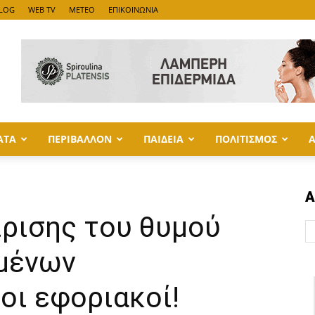
LOG
WEB TV
METEO
ΕΠΙΚΟΙΝΩΝΙΑ
ΑΤΑ
ΠΕΡΙΒΑΛΛΟΝ
ΠΑΙΔΕΙΑ
ΠΟΛΙΤΙΣΜΟΣ
Α
ίρισης του θυμού
μένων
οι εφοριακοί!