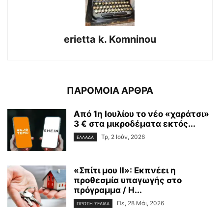
erietta k. Komninou
ΠΑΡΟΜΟΙΑ ΑΡΘΡΑ
Από 1η Ιουλίου το νέο «χαράτσι»
3 € στα μικροδέματα εκτός...
Τρ, 2 Ιούν, 2026
ΕΛΛΑΔΑ
«Σπίτι μου ΙΙ»: Εκπνέει η
προθεσμία υπαγωγής στο
πρόγραμμα / Η...
Πε, 28 Μάι, 2026
ΠΡΩΤΗ ΣΕΛΙΔΑ