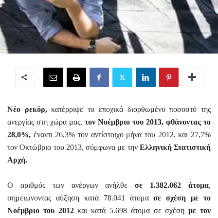
Νέο ρεκόρ,
κατέρριψε το εποχικά διορθωμένο ποσοστό της
ανεργίας στη χώρα μας,
τον Νοέμβριο του 2013, φθάνοντας το
28,0%,
έναντι 26,3% τον αντίστοιχο μήνα του 2012, και 27,7%
τον Οκτώβριο του 2013, σύμφωνα με την
Ελληνική Στατιστική
Αρχή.
Ο αριθμός των ανέργων ανήλθε
σε 1.382.062 άτομα
,
σημειώνοντας αύξηση κατά 78.041 άτομα
σε σχέση με το
Νοέμβριο του 2012
και κατά 5.698 άτομα σε σχέση
με τον