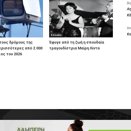
Δη
Αη
ΚΕ
Απ
Κ
Ελλαδα
τους δρόμους της
Έφυγε από τη ζωή η σπουδαία
ερισσότερες από 2.000
τραγουδίστρια Μαίρη Λίντα
ος του 2026