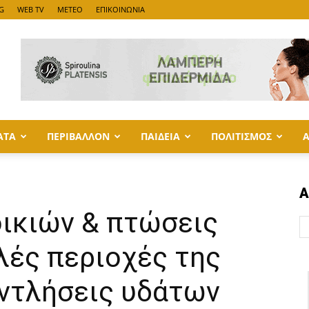
G
WEB TV
METEO
ΕΠΙΚΟΙΝΩΝΙΑ
ΑΤΑ
ΠΕΡΙΒΑΛΛΟΝ
ΠΑΙΔΕΙΑ
ΠΟΛΙΤΙΣΜΟΣ
Α
ικιών & πτώσεις
λές περιοχές της
αντλήσεις υδάτων