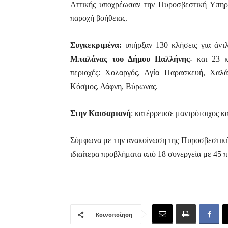
Αττικής υποχρέωσαν την Πυροσβεστική Υπηρ
παροχή βοήθειας.
Συγκεκριμένα:
υπήρξαν 130 κλήσεις για άν
Μπαλάνας του Δήμου Παλλήνης-
και 23 κο
περιοχές: Χολαργός, Αγία Παρασκευή, Χαλ
Κόσμος, Δάφνη, Βύρωνας.
Στην Καισαριανή
: κατέρρευσε μαντρότοιχος κ
Σύμφωνα με την ανακοίνωση της Πυροσβεστικ
ιδιαίτερα προβλήματα από 18 συνεργεία με 45 
Κοινοποίηση