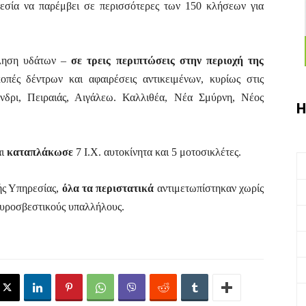
εσία να παρέμβει σε περισσότερες των 150 κλήσεων για
τληση υδάτων –
σε τρεις περιπτώσεις στην περιοχή της
πές δέντρων και αφαιρέσεις αντικειμένων, κυρίως στις
άνδρι,
Πειραιάς, Αιγάλεω. Καλλιθέα, Νέα Σμύρνη, Νέος
Η
αι
καταπλάκωσε
7 Ι.Χ. αυτοκίνητα και 5 μοτοσικλέτες.
ής Υπηρεσίας,
όλα τα περιστατικά
αντιμετωπίστηκαν χωρίς
πυροσβεστικούς υπαλλήλους.