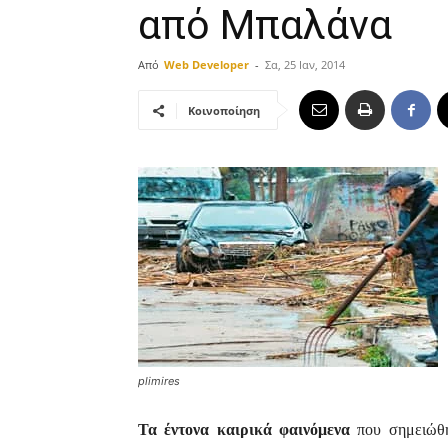
από Μπαλάνα
Από
Web Developer
-
Σα, 25 Ιαν, 2014
Κοινοποίηση
plimires
Τα έντονα καιρικά φαινόμενα
που σημειώθη