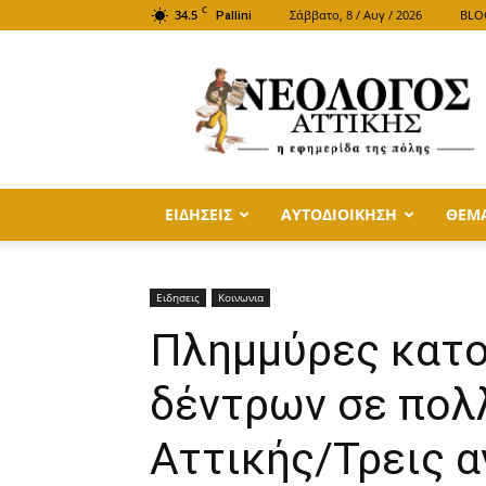
C
34.5
Σάββατο, 8 / Αυγ / 2026
BLO
Pallini
ΝΕΟΛΟΓΟΣ
ΑΤΤΙΚΗΣ
ΕΙΔΗΣΕΙΣ
ΑΥΤΟΔΙΟΙΚΗΣΗ
ΘΕΜ
Ειδησεις
Κοινωνια
Πλημμύρες κατο
δέντρων σε πολ
Αττικής/Τρεις 