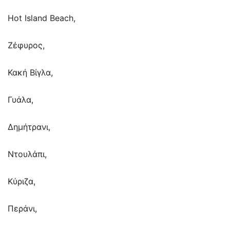
Hot Island Beach,
Zέφυρος,
Κακή Βίγλα,
Γυάλα,
Δημήτρανι,
Ντουλάπι,
Κύριζα,
Περάνι,