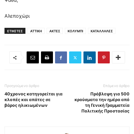
Ψάθα,
Αλεποχώρι
ΕΤΙΚΕΤΕΣ
ΑΤΤΙΚΗ
ΑΚΤΕΣ
ΚΟΛΥΜΠΙ
ΚΑΤΑΛΛΗΛΕΣ
Προηγούμενο άρθρο
Επόμενο άρθρο
40χρονος κατηγορείται για
Πρόβλεψη για 500
κλοπές και απάτες σε
κρούσματα την ημέρα από
βάρος ηλικιωμένων
τη Γενική Γραμματεία
Πολιτικής Προστασίας