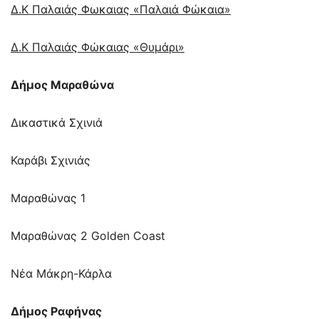
Δ.Κ Παλαιάς Φωκαιας «Παλαιά Φώκαια»
Δ.Κ Παλαιάς Φώκαιας «Θυμάρι»
Δήμος Μαραθώνα
Δικαστικά Σχινιά
Καράβι Σχινιάς
Μαραθώνας 1
Μαραθώνας 2 Golden Coast
Νέα Μάκρη-Κάρλα
Δήμος Ραφήνας