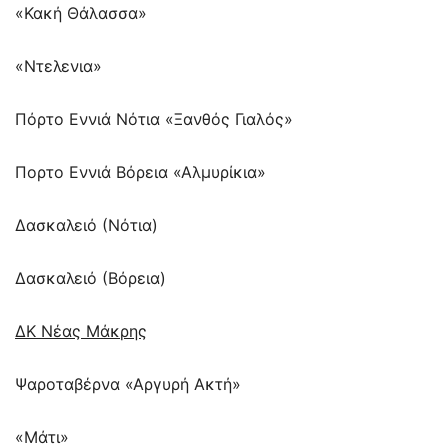
«Κακή Θάλασσα»
«Ντελενια»
Πόρτο Εννιά Νότια «Ξανθός Γιαλός»
Πορτο Εννιά Βόρεια «Αλμυρίκια»
Δασκαλειό (Νότια)
Δασκαλειό (Βόρεια)
ΔΚ Νέας Μάκρης
Ψαροταβέρνα «Αργυρή Ακτή»
«Μάτι»