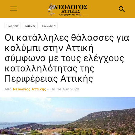
Ειδησεις
Τοπικες
Κοινωνια
Οι κατάλληλες θάλασσες για
κολύμπι στην Αττική
σύμφωνα με τους ελέγχους
καταλληλότητας της
Περιφέρειας Αττικής
Από
Νεολογος Αττικης
-
Πα, 14 Αυγ, 2020