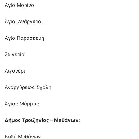
Αγία Μαρίνα
Άγιοι Ανάργυροι
Αγία Παρασκευή
Ζωγερία
Λιγονέρι
Αναργύρειος Σχολή
Άγιος Μάμμας
Δήμος Τροιζηνίας – Μεθάνων:
Βαθύ Μεθάνων