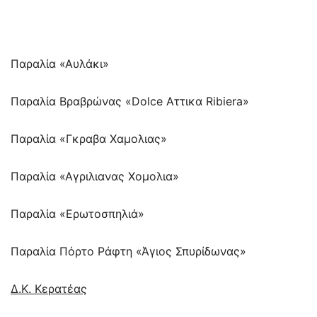
Παραλία «Αυλάκι»
Παραλία Βραβρώνας «Dolce Αττικα Ribiera»
Παραλία «Γκραβα Χαμολιας»
Παραλία «Αγριλιανας Χομολια»
Παραλία «Ερωτοσπηλιά»
Παραλία Πόρτο Ράφτη «Άγιος Σπυρίδωνας»
Δ.Κ. Κερατέας