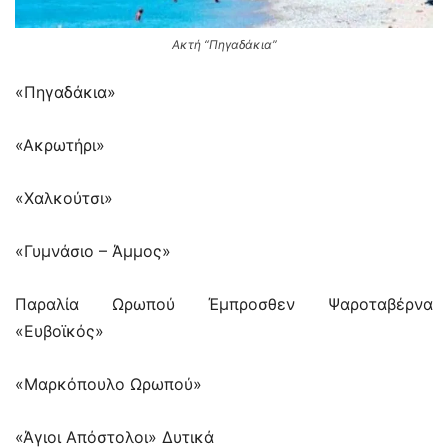
Ακτή “Πηγαδάκια”
«Πηγαδάκια»
«Ακρωτήρι»
«Χαλκούτσι»
«Γυμνάσιο – Άμμος»
Παραλία Ωρωπού Έμπροσθεν Ψαροταβέρνα
«Ευβοϊκός»
«Μαρκόπουλο Ωρωπού»
«Άγιοι Απόστολοι» Δυτικά