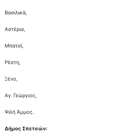
Βασιλικά,
Αστέρια,
Μπατσί,
Ρέστη,
Ξένο,
Αγ. Γεώργιος,
Ψιλή Άμμος.
Δήμος Σπετσών: