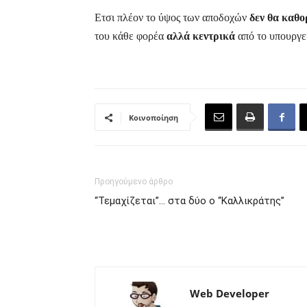
Ετσι πλέον το ύψος των αποδοχών
δεν θα καθο
του κάθε φορέα
αλλά κεντρικά
από το υπουργε
Κοινοποίηση
Προηγούμενο άρθρο
“Τεμαχίζεται”… στα δύο ο “Καλλικράτης”
Web Developer