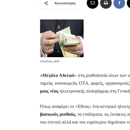
Κοινοποίηση
misthos_dim
«Μεγάλο Αδελφό
» στη μισθοδοσία όλων των 
ταμεία, νοσοκομεία, ΟΤΑ, φορείς, οργανισμούς
μιας νέας
ηλεκτρονικής πλατφόρμας στη Γενικ
Όπως αναφέρει το «Έθνος» ένα κεντρικό ηλεκ
βασικούς μισθούς,
τα επιδόματα, τις έκτακτες 
του στενού αλλά και του ευρύτερου δημόσιου τ