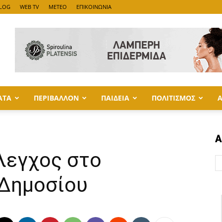
LOG
WEB TV
METEO
ΕΠΙΚΟΙΝΩΝΙΑ
ΑΤΑ
ΠΕΡΙΒΑΛΛΟΝ
ΠΑΙΔΕΙΑ
ΠΟΛΙΤΙΣΜΟΣ
Α
λεγχος στο
 Δημοσίου