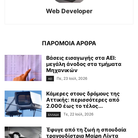
Web Developer
ΠΑΡΟΜΟΙΑ ΑΡΘΡΑ
Βάσεις εισαγωγής στα ΑΕΙ:
μεγάλη άνοδος στα τμήματα
Μηχανικών
Πε, 23 Ιούλ, 2026
ΑΕΙ
Κάμερες στους δρόμους της
Αττικής: περισσότερες από
2.000 έως το τέλος...
Τε, 22 Ιούλ, 2026
ΕΛΛΑΔΑ
Έφυγε από τη ζωή η σπουδαία
τραγουδίστρια Μαίρη Λίντα