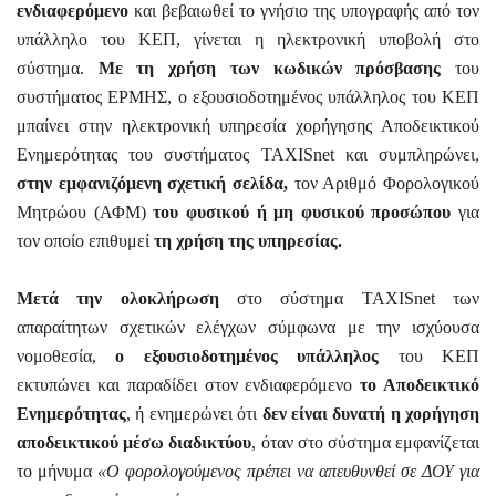
ενδιαφερόμενο
και βεβαιωθεί το γνήσιο της υπογραφής από τον
υπάλληλο του ΚΕΠ, γίνεται η ηλεκτρονική υποβολή στο
σύστημα.
Με τη χρήση των κωδικών πρόσβασης
του
συστήματος ΕΡΜΗΣ, ο εξουσιοδοτημένος υπάλληλος του ΚΕΠ
μπαίνει στην ηλεκτρονική υπηρεσία χορήγησης Αποδεικτικού
Ενημερότητας του συστήματος TAXISnet και συμπληρώνει,
στην εμφανιζόμενη σχετική σελίδα,
τον Αριθμό Φορολογικού
Μητρώου (ΑΦΜ)
του φυσικού ή μη φυσικού προσώπου
για
τον οποίο επιθυμεί
τη χρήση της υπηρεσίας.
Μετά την ολοκλήρωση
στο σύστημα TAXISnet των
απαραίτητων σχετικών ελέγχων σύμφωνα με την ισχύουσα
νομοθεσία,
ο εξουσιοδοτημένος υπάλληλος
του ΚΕΠ
εκτυπώνει και παραδίδει στον ενδιαφερόμενο
το Αποδεικτικό
Ενημερότητας
, ή ενημερώνει ότι
δεν είναι δυνατή η χορήγηση
αποδεικτικού μέσω διαδικτύου
, όταν στο σύστημα εμφανίζεται
το μήνυμα
«Ο φορολογούμενος πρέπει να απευθυνθεί σε ΔΟΥ για