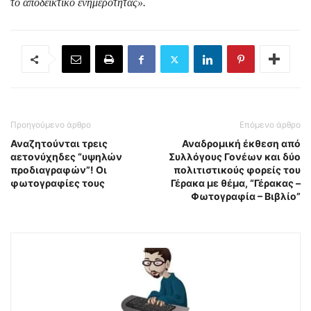
το αποδεικτικό ενημερότητας».
Προηγούμενο άρθρο
Επόμενο άρθρο
Αναζητούνται τρεις
Αναδρομική έκθεση από
αετονύχηδες “υψηλών
Συλλόγους Γονέων και δύο
προδιαγραφών”! Οι
πολιτιστικούς φορείς του
φωτογραφίες τους
Γέρακα με θέμα, “Γέρακας –
Φωτογραφία – Βιβλίο”