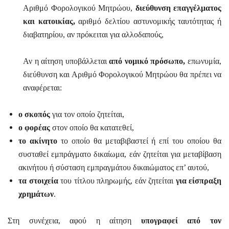
Αριθμό Φορολογικού Μητρώου,
διεύθυνση επαγγέλματος
και κατοικίας,
αριθμό δελτίου αστυνομικής ταυτότητας ή
διαβατηρίου, αν πρόκειται για αλλοδαπούς,
Αν η αίτηση υποβάλλεται
από νομικό πρόσωπο,
επωνυμία,
διεύθυνση και Αριθμό Φορολογικού Μητρώου θα πρέπει να
αναφέρεται:
ο σκοπός
για τον οποίο ζητείται,
ο φορέας
στον οποίο θα κατατεθεί,
το ακίνητο
το οποίο θα μεταβιβαστεί ή επί του οποίου θα
συσταθεί εμπράγματο δικαίωμα, εάν ζητείται για μεταβίβαση
ακινήτου ή σύσταση εμπραγμάτου δικαιώματος επ’ αυτού,
τα στοιχεία
του τίτλου πληρωμής, εάν ζητείται
για είσπραξη
χρημάτων
.
Στη συνέχεια, αφού η αίτηση
υπογραφεί από τον