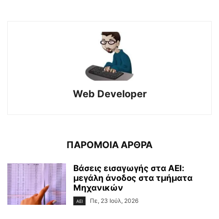
Web Developer
ΠΑΡΟΜΟΙΑ ΑΡΘΡΑ
Βάσεις εισαγωγής στα ΑΕΙ:
μεγάλη άνοδος στα τμήματα
Μηχανικών
Πε, 23 Ιούλ, 2026
ΑΕΙ