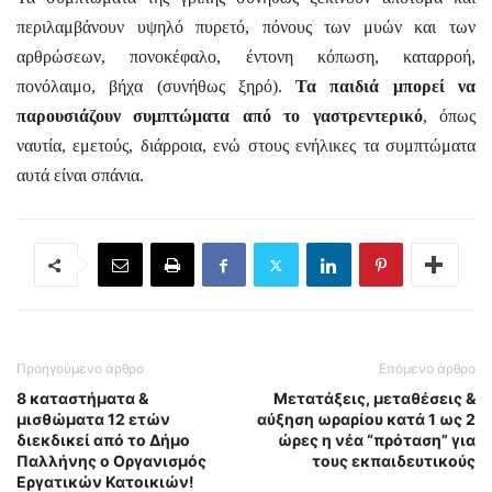
περιλαμβάνουν υψηλό πυρετό, πόνους των μυών και των
αρθρώσεων, πονοκέφαλο, έντονη κόπωση, καταρροή,
πονόλαιμο, βήχα (συνήθως ξηρό).
Τα παιδιά μπορεί να
παρουσιάζουν συμπτώματα από το γαστρεντερικό
, όπως
ναυτία, εμετούς, διάρροια, ενώ στους ενήλικες τα συμπτώματα
αυτά είναι σπάνια.
Προηγούμενο άρθρο
Επόμενο άρθρο
8 καταστήματα &
Μετατάξεις, μεταθέσεις &
μισθώματα 12 ετών
αύξηση ωραρίου κατά 1 ως 2
διεκδικεί από το Δήμο
ώρες η νέα “πρόταση” για
Παλλήνης ο Οργανισμός
τους εκπαιδευτικούς
Εργατικών Κατοικιών!