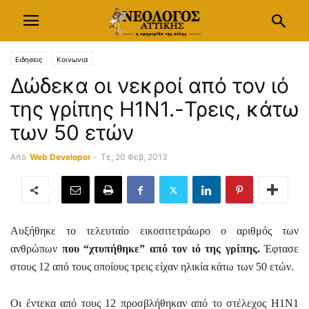
Ειδησεις
Κοινωνια
Δώδεκα οι νεκροί από τον ιό
της γρίπης H1N1.-Τρεις, κάτω
των 50 ετών
Από
Web Developer
-
Τε, 20 Φεβ, 2013
Αυξήθηκε το τελευταίο εικοσιτετράωρο ο αριθμός των
ανθρώπων
που “χτυπήθηκε” από τον ιό της γρίπης.
Έφτασε
στους 12 από τους οποίους τρεις είχαν ηλικία κάτω των 50 ετών.
Οι έντεκα από τους 12
προσβλήθηκαν από το στέλεχος Η1Ν1