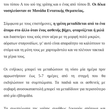
του τύπου Α του ιού της γρίπης και ο ένας από τύπου Β.
Οι δέκα
νοσηλεύονταν σε Μονάδα Εντατικής Θεραπείας.
Σύμφωνα με τους επιστήμονες,
η γρίπη μεταδίδεται από το ένα
άτομο στο άλλο όταν ένας ασθενής βήχει, φταρνίζεται ή μιλά
και διασπείρει τους ιούς στον αέρα με τη μορφή πολύ μικρών,
αόρατων σταγονιδίων, γι’ αυτό είναι απαραίτητο να καλύπτουν το
στόμα και τη μύτη τους με χαρτομάντιλο και να πλένουν τακτικά
τα χέρια τους.
Οι ενήλικες μπορεί να μεταδώσουν τη νόσο μία ημέρα πριν
αρρωστήσουν έως 5-7 ημέρες από τη στιγμή που θα
εκδηλώσουν τα συμπτώματα. Τα παιδιά και οι ασθενείς με
σοβαρή ανοσοκαταστολή μπορεί να μεταδίδουν για περισσότερο
από μία εβδομάδα.
Τα συμπτώματα της γρίπης συνήθως ξεκινούν απότομα και