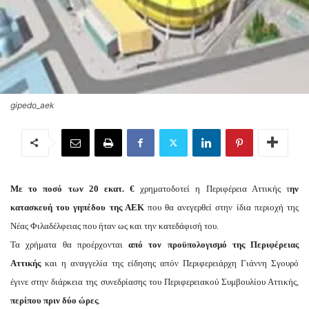
gipedo_aek
Με το ποσό των 20 εκατ. €
χρηματοδοτεί η Περιφέρεια Αττικής τ
ην
κατασκευή του γηπέδου της ΑΕΚ
που θα ανεγερθεί στην ίδια περιοχή της
Νέας Φιλαδέλφειας που ήταν ως και την κατεδάφισή του.
Τα χρήματα θα προέρχονται
από τον προϋπολογισμό της Περιφέρειας
Αττικής
και η αναγγελία της είδησης απόν Περιφερειάρχη Γιάννη Σγουρό
έγινε στην διάρκεια της συνεδρίασης του Περιφερειακού Συμβουλίου Αττικής,
περίπου πριν δύο ώρες
.