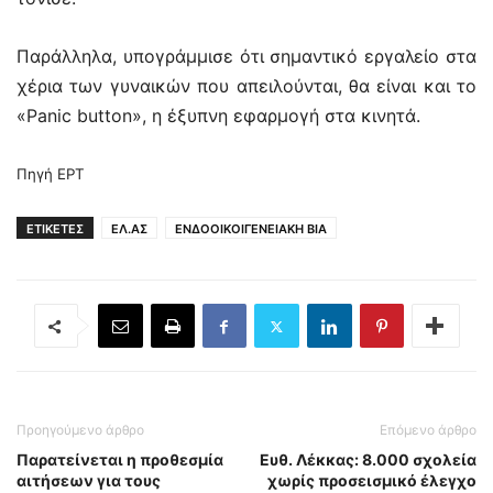
Παράλληλα, υπογράμμισε ότι σημαντικό εργαλείο στα
χέρια των γυναικών που απειλούνται, θα είναι και το
«Panic button», η έξυπνη εφαρμογή στα κινητά.
Πηγή ΕΡΤ
ΕΤΙΚΕΤΕΣ
ΕΛ.ΑΣ
ΕΝΔΟΟΙΚΟΙΓΕΝΕΙΑΚΗ ΒΙΑ
Προηγούμενο άρθρο
Επόμενο άρθρο
Παρατείνεται η προθεσμία
Ευθ. Λέκκας: 8.000 σχολεία
αιτήσεων για τους
χωρίς προσεισμικό έλεγχο