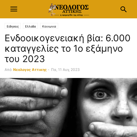
Ειδησεις
Ελλαδα
Κοινωνια
Ενδοοικογενειακή βία: 6.000
καταγγελίες το 1ο εξάμηνο
του 2023
Από
Νεολογος Αττικης
-
Πα, 11 Αυγ, 2023