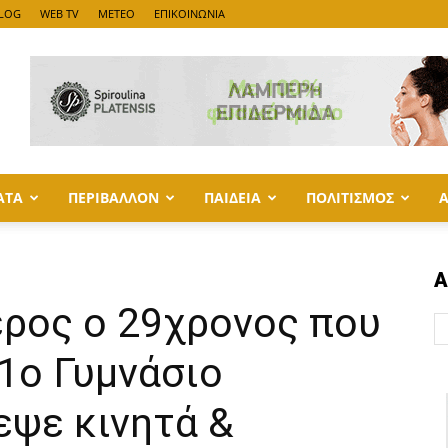
LOG
WEB TV
METEO
ΕΠΙΚΟΙΝΩΝΙΑ
ΑΤΑ
ΠΕΡΙΒΑΛΛΟΝ
ΠΑΙΔΕΙΑ
ΠΟΛΙΤΙΣΜΟΣ
Α
ρος ο 29χρονος που
1ο Γυμνάσιο
εψε κινητά &