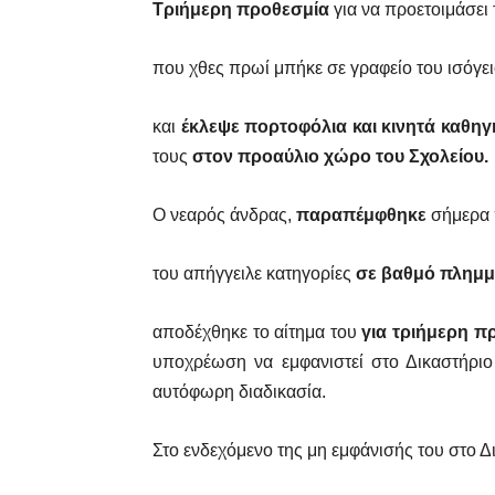
Τριήμερη προθεσμία
για να προετοιμάσει
που χθες πρωί μπήκε σε γραφείο του ισόγ
και
έκλεψε πορτοφόλια και κινητά καθη
τους
στον προαύλιο χώρο του Σχολείου.
Ο νεαρός άνδρας,
παραπέμφθηκε
σήμερα 
του απήγγειλε κατηγορίες
σε βαθμό πλημμ
αποδέχθηκε το αίτημα του
για τριήμερη π
υποχρέωση να εμφανιστεί στο Δικαστήρι
αυτόφωρη διαδικασία.
Στο ενδεχόμενο της μη εμφάνισής του στο 