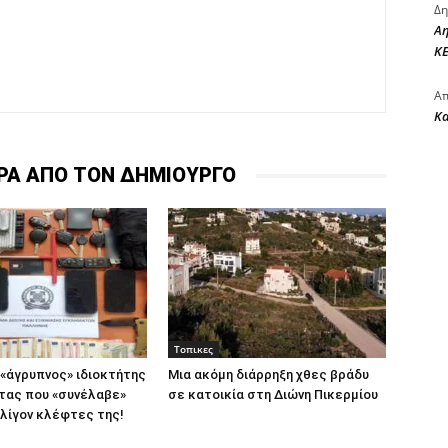
Δη
Αη
ΚΕ
Απ
Κ
ΡΑ ΑΠΟ ΤΟΝ ΔΗΜΙΟΥΡΓΟ
Τοπικες
 «άγρυπνος» ιδιοκτήτης
Μια ακόμη διάρρηξη χθες βράδυ
τας που «συνέλαβε»
σε κατοικία στη Διώνη Πικερμίου
λίγον κλέφτες της!