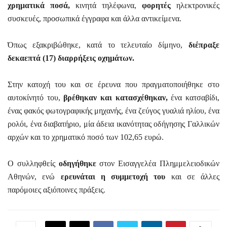
χρηματικά ποσά,
κινητά τηλέφωνα,
φορητές
ηλεκτρονικές
συσκευές, προσωπικά έγγραφα και άλλα αντικείμενα.
Όπως εξακριβώθηκε, κατά το τελευταίο δίμηνο,
διέπραξε
δεκαεπτά (17) διαρρήξεις οχημάτων.
Στην κατοχή του και σε έρευνα που πραγματοποιήθηκε στο
αυτοκίνητό του,
βρέθηκαν και κατασχέθηκαν,
ένα κατσαβίδι,
ένας φακός φωτογραφικής μηχανής, ένα ζεύγος γυαλιά ηλίου, ένα
ρολόι, ένα διαβατήριο, μία άδεια ικανότητας οδήγησης Γαλλικών
αρχών και το χρηματικό ποσό των 102,65 ευρώ.
Ο συλληφθείς
οδηγήθηκε
στον Εισαγγελέα Πλημμελειοδικών
Αθηνών, ενώ
ερευνάται η συμμετοχή του
και σε άλλες
παρόμοιες αξιόποινες πράξεις.