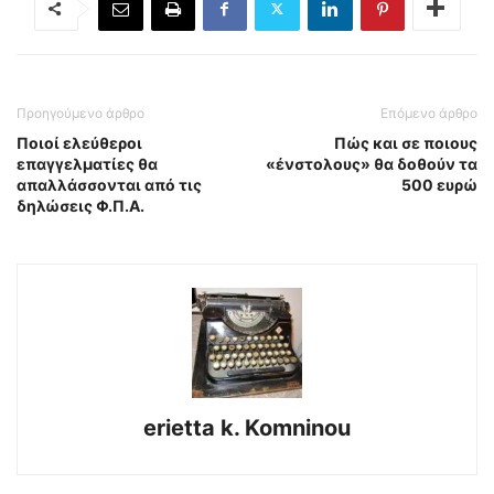
Προηγούμενο άρθρο
Επόμενο άρθρο
Ποιοί ελεύθεροι
Πώς και σε ποιους
επαγγελματίες θα
«ένστολους» θα δοθούν τα
απαλλάσσονται από τις
500 ευρώ
δηλώσεις Φ.Π.Α.
erietta k. Komninou