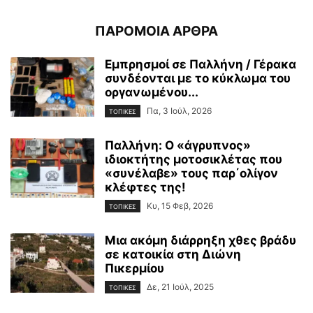
ΠΑΡΟΜΟΙΑ ΑΡΘΡΑ
Εμπρησμοί σε Παλλήνη / Γέρακα
συνδέονται με το κύκλωμα του
οργανωμένου...
Πα, 3 Ιούλ, 2026
ΤΟΠΙΚΕΣ
Παλλήνη: Ο «άγρυπνος»
ιδιοκτήτης μοτοσικλέτας που
«συνέλαβε» τους παρ΄ολίγον
κλέφτες της!
Κυ, 15 Φεβ, 2026
ΤΟΠΙΚΕΣ
Μια ακόμη διάρρηξη χθες βράδυ
σε κατοικία στη Διώνη
Πικερμίου
Δε, 21 Ιούλ, 2025
ΤΟΠΙΚΕΣ