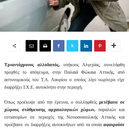
Τριαντάχρονος αλλοδαπός,
υπήκοος Αλγερίας, συνελήφθη
προχθές το απόγευμα, στην Παλαιά Φώκαια Αττικής, από
αστυνομικούς του Τ.Α. Λαυρίου ο οποίος λίγο νωρίτερα είχε
διαρρήξει Ι.Χ.Ε. αυτοκίνητο στην περιοχή.
Όπως προέκυψε από την έρευνα, ο συλληφθείς
μετέβαινε σε
χώρους στάθμευσης αρχαιολογικών χώρων,
παραλιών και
εστιατορίων σε περιοχές της Νοτιοανατολικής Αττικής και
προέβαινε σε διαρρήξεις αυτοκινήτων από τα οποία
αφαιρούσε