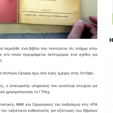
Η
ά περιήλθε ένα βιβλίο που πιστεύεται ότι υπήρχε στην
ι στο οποίο περιγράφεται λεπτομερώς ένα σχέδιο για
ή.
nd Archives Canada πριν από λίγες ημέρες στην Οττάβα.
ος, ο επικεφαλής υπηρεσίας που συνέλεγε στοιχεία για
οία χρησιμοποιούσε το Γ΄Ράιχ.
τατιστικές, ΜΜΕ και Οργανώσεις του Ιουδαϊσμού στις ΗΠΑ
α του ναζιστικού καθεστώτος για εξόντωση των Εβραίων