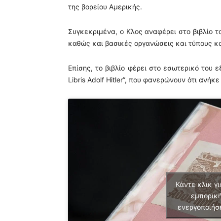
της βορείου Αμερικής.
Συγκεκριμένα, ο Κλος αναφέρει στο βιβλίο τ
καθώς και βασικές οργανώσεις και τύπους κ
Επίσης, τo βιβλίο φέρει στο εσωτερικό του 
Libris Adolf Hitler”, που φανερώνουν ότι ανήκ
Κάντε κλικ γι
εμπορική
ενεργοποιήσ