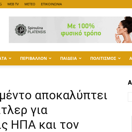
G
WEB TV
METEO
ΕΠΙΚΟΙΝΩΝΙΑ
ΑΤΑ
ΠΕΡΙΒΑΛΛΟΝ
ΠΑΙΔΕΙΑ
ΠΟΛΙΤΙΣΜΟΣ
Α
υμέντο αποκαλύπτει
ίτλερ για
ς ΗΠΑ και τον