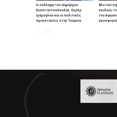
Η σύλληψη του Δημάρχου
48 ετών σή
Κωνσταντινούπολης Εκρέμ
παιδιών, τ
Ιμάμογλου και οι πολιτικές
του Αφγανι
προεκτάσεις στην Τουρκία
προσφυγιά