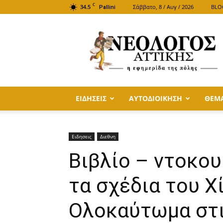
C
34.5
Σάββατο, 8 / Αυγ / 2026
BLO
Pallini
ΝΕΟΛΟΓΟΣ
ΑΤΤΙΚΗΣ
ΕΙΔΗΣΕΙΣ
ΑΥΤΟΔΙΟΙΚΗΣΗ
ΘΕΜ
Ειδησεις
Διεθνη
Βιβλίο – ντοκο
τα σχέδια του Χ
Ολοκαύτωμα στι