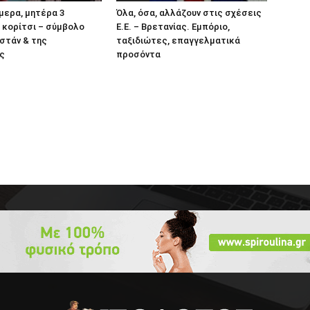
μερα, μητέρα 3
Όλα, όσα, αλλάζουν στις σχέσεις
ο κορίτσι – σύμβολο
Ε.Ε. – Βρετανίας. Εμπόριο,
στάν & της
ταξιδιώτες, επαγγελματικά
ς
προσόντα