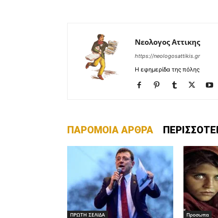
Νεολογος Αττικης
https://neologosattikis.gr
Η εφημερίδα της πόλης
ΠΑΡΟΜΟΙΑ ΑΡΘΡΑ
ΠΕΡΙΣΣΟΤΕ
ΠΡΩΤΗ ΣΕΛΙΔΑ
Προσωπα