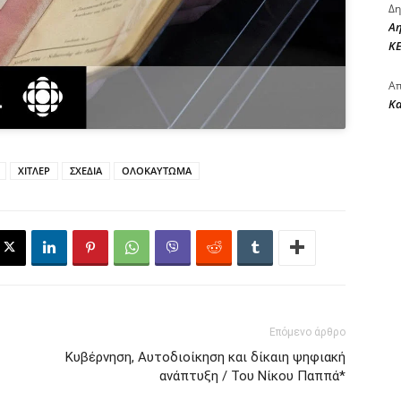
Δη
Αη
ΚΕ
Απ
Κ
ΧΙΤΛΕΡ
ΣΧΕΔΙΑ
ΟΛΟΚΑΥΤΩΜΑ
Επόμενο άρθρο
Κυβέρνηση, Αυτοδιοίκηση και δίκαιη ψηφιακή
ανάπτυξη / Του Νίκου Παππά*