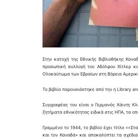
Στην κατοχή της Εθνικής Βιβλιοθήκης Καναδ
προσωπική συλλογή του Αδόλφου Χίτλερ κα
Ολοκαύτωμα των Εβραίων στη Βόρεια Αμερικ
Το βιβλίο παρουσιάστηκε από την η Library a
Συγγραφέας του είναι ο Γερμανός Χάιντς Κλ
ζητήματα εθνικότητας ειδικά στις ΗΠΑ, τα οπ
Γραμμένο το 1944, το βιβλίο έχει τίτλο ««Σ
και τον Καναδά» και αποκαλύπτει τα σχέδι