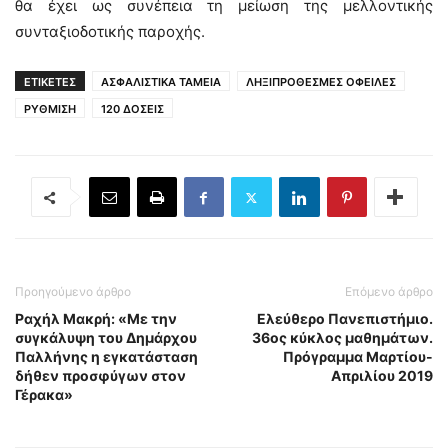
θα έχει ως συνέπεια τη μείωση της μελλοντικής
συνταξιοδοτικής παροχής.
ΕΤΙΚΕΤΕΣ
ΑΣΦΑΛΙΣΤΙΚΑ ΤΑΜΕΙΑ
ΛΗΞΙΠΡΟΘΕΣΜΕΣ ΟΦΕΙΛΕΣ
ΡΥΘΜΙΣΗ
120 ΔΟΣΕΙΣ
Προηγούμενο άρθρο
Επόμενο άρθρο
Ραχήλ Μακρή: «Με την
Ελεύθερο Πανεπιστήμιο.
συγκάλυψη του Δημάρχου
36ος κύκλος μαθημάτων.
Παλλήνης η εγκατάσταση
Πρόγραμμα Μαρτίου-
δήθεν προσφύγων στον
Απριλίου 2019
Γέρακα»