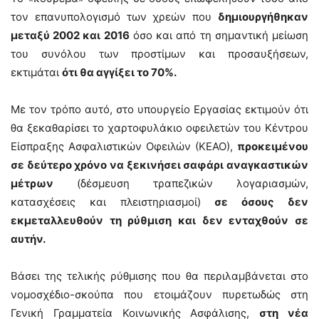
τον επανυπολογισμό των χρεών που
δημιουργήθηκαν
μεταξύ 2002 και 2016
όσο και από τη σημαντική μείωση
του συνόλου των προστίμων και προσαυξήσεων,
εκτιμάται
ότι θα αγγίξει το 70%.
Με τον τρόπο αυτό, στο υπουργείο Εργασίας εκτιμούν ότι
θα ξεκαθαρίσει το χαρτοφυλάκιο οφειλετών του Κέντρου
Είσπραξης Ασφαλιστικών Οφειλών (ΚΕΑΟ),
προκειμένου
σε δεύτερο χρόνο να ξεκινήσει σαφάρι αναγκαστικών
μέτρων
(δέσμευση τραπεζικών λογαριασμών,
κατασχέσεις και πλειστηριασμοί)
σε όσους δεν
εκμεταλλευθούν τη ρύθμιση και δεν ενταχθούν σε
αυτήν.
Βάσει της τελικής ρύθμισης που θα περιλαμβάνεται στο
νομοσχέδιο-σκούπα που ετοιμάζουν πυρετωδώς στη
Γενική Γραμματεία Κοινωνικής Ασφάλισης,
στη νέα