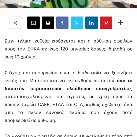
Στην τελική ευθεία εισέρχεται και η ρύθμιση οφειλών
προς τον ΕΦΚΑ σε έως 120 μηνιαίες δόσεις, δηλαδή σε
έως 10 χρόνια.
Στόχος του υπουργείου είναι η διαδικασία να ξεκινήσει
εντός του Μαρτίου και να ενταχθούν σε αυτήν
όσο το
δυνατόν περισσότεροι ελεύθεροι επαγγελματίες,
αυτοαπασχολούμενοι και αγρότες με χρέη προς τα
πρώην Ταμεία ΟΑΕΕ, ΕΤΑΑ και ΟΓΑ, καθώς σχεδιάζει ένα
από τα πλέον ευνοϊκά πλαίσια που έχουν ποτέ
προβλεφθεί σε ρύθμιση.
Το «κούρεμα» οφειλής σε όσους επωφεληθούν τόσο από