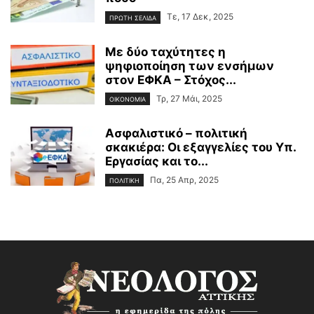
Τε, 17 Δεκ, 2025
ΠΡΩΤΗ ΣΕΛΙΔΑ
Με δύο ταχύτητες η
ψηφιοποίηση των ενσήμων
στον ΕΦΚΑ – Στόχος...
Τρ, 27 Μάι, 2025
ΟΙΚΟΝΟΜΙΑ
Ασφαλιστικό – πολιτική
σκακιέρα: Οι εξαγγελίες του Υπ.
Εργασίας και το...
Πα, 25 Απρ, 2025
ΠΟΛΙΤΙΚΗ