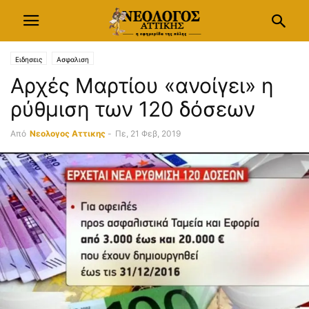
Ειδησεις
Ασφαλιση
Αρχές Μαρτίου «ανοίγει» η
ρύθμιση των 120 δόσεων
Από
Νεολογος Αττικης
-
Πε, 21 Φεβ, 2019