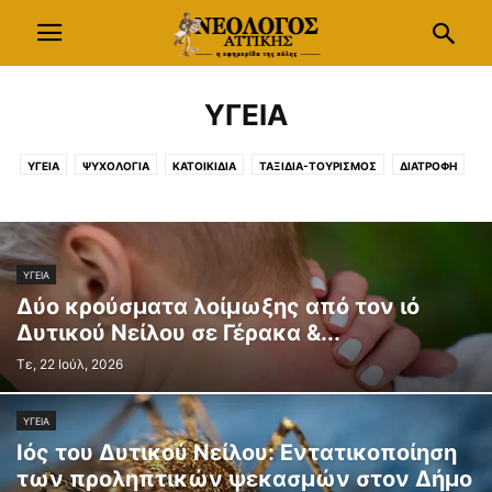
ΥΓΕΙΑ
ΥΓΕΙΑ
ΨΥΧΟΛΟΓΙΑ
ΚΑΤΟΙΚΙΔΙΑ
ΤΑΞΙΔΙΑ-ΤΟΥΡΙΣΜΟΣ
ΔΙΑΤΡΟΦΗ
ΣΥΝΤΑΓΕΣ
ΟΙΝΟΣ
ΚΗΠΟΣ
GREEN TIPS
ΥΓΕΙΑ
Δύο κρούσματα λοίμωξης από τον ιό
Δυτικού Νείλου σε Γέρακα &...
Τε, 22 Ιούλ, 2026
ΥΓΕΙΑ
Ιός του Δυτικού Νείλου: Εντατικοποίηση
των προληπτικών ψεκασμών στον Δήμο