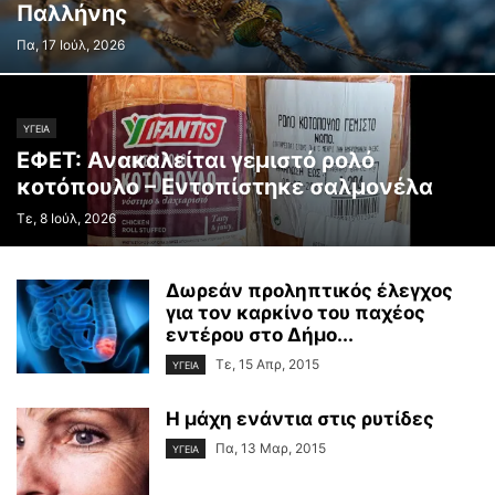
Παλλήνης
Πα, 17 Ιούλ, 2026
ΥΓΕΙΑ
ΕΦΕΤ: Ανακαλείται γεμιστό ρολό
κοτόπουλο – Εντοπίστηκε σαλμονέλα
Τε, 8 Ιούλ, 2026
Δωρεάν προληπτικός έλεγχος
για τον καρκίνο του παχέος
εντέρου στο Δήμο...
Τε, 15 Απρ, 2015
ΥΓΕΙΑ
Η μάχη ενάντια στις ρυτίδες
Πα, 13 Μαρ, 2015
ΥΓΕΙΑ