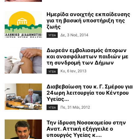
Ημερίδα ανοιχτής εκπαίδευσης
για τη βασική υποστήριξη της
ζωής
Δε, 3 Νοέ, 2014
ΥΓΕΙΑ
Δωρεάν εμβολιασμός άπορων
και ανασφάλιστων παιδιών με
τη συνδρομή των Δήμων
Κυ, 6 Ιαν, 2013
ΥΓΕΙΑ
Διαβεβαίωση του κ. Γ. Σμέρου για
24ωρη λειτουργία του Κέντρου
Υγείας...
Πε, 31 Μάι, 2012
ΥΓΕΙΑ
Την ίδρυση Νοσοκομείου στην
Ανατ. Αττική εξήγγειλε ο
υπουργός Υγείας κ....