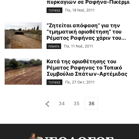
πυρκαγιών σε Ραφήνα-Πικέρμι
Πα, 18 Νοέ, 2011
ΤΟΠΙΚΕΣ
“Ζητείται απόφαση” για την
“τμηματική οριοθέτηση” του
Ρέματος Ραφήνας χάριν του...
Πα, 11 Νοέ, 2011
ΡΕΜΑΤΑ
Κατά της οριοθέτησης του
Ρέματος Ραφηνας το Τοπικό
Συμβούλιο Σπάτων-Αρτέμιδας
Πε, 27 Οκτ, 2011
ΤΟΠΙΚΕΣ
34
35
36