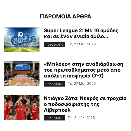
ΠΑΡΟΜΟΙΑ ΑΡΘΡΑ
Super League 2: Με 16 ομάδες
και σε έναν ενιαίο όμιλο...
Τε, 27 Μάι, 2026
ΠΟΔΟΣΦΑΙΡΟ
«Μπλόκο» στην αναδιάρθρωση
του πρωταθλήματος μετά από
απόλυτη ισοψηφία (7-7)
Τε, 27 Μάι, 2026
ΠΟΔΟΣΦΑΙΡΟ
Ντιόγκο Ζότα: Νεκρός σε τροχαίο
ο ποδοσφαιριστής της
Λίβερπουλ
Πε, 3 Ιούλ, 2025
ΠΟΔΟΣΦΑΙΡΟ