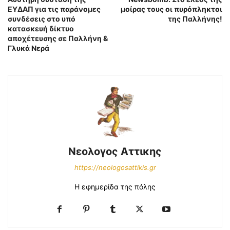
ΕΥΔΑΠ για τις παράνομες
μοίρας τους οι πυρόπληκτοι
συνδέσεις στο υπό
της Παλλήνης!
κατασκευή δίκτυο
αποχέτευσης σε Παλλήνη &
Γλυκά Νερά
Νεολογος Αττικης
https://neologosattikis.gr
Η εφημερίδα της πόλης