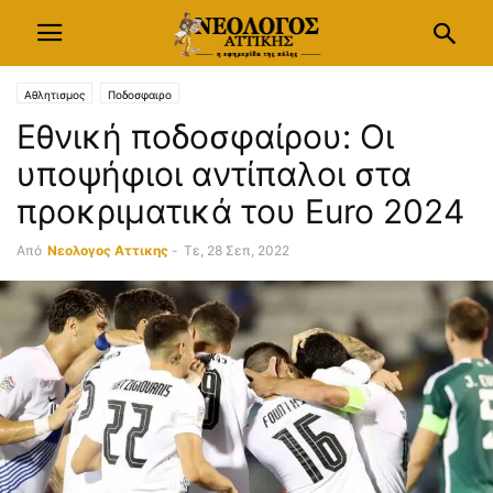
Αθλητισμος
Ποδοσφαιρο
Εθνική ποδοσφαίρου: Οι
υποψήφιοι αντίπαλοι στα
προκριματικά του Euro 2024
Από
Νεολογος Αττικης
-
Τε, 28 Σεπ, 2022