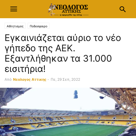
Αθλητισμος
Ποδοσφαιρο
Εγκαινιάζεται αύριο το νέο
γήπεδο της ΑΕΚ.
Εξαντλήθηκαν τα 31.000
εισιτήρια!
Από
Νεολογος Αττικης
-
Πε, 29 Σεπ, 2022