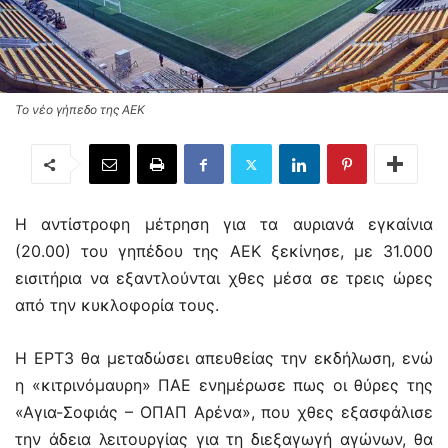
Το νέο γήπεδο της ΑΕΚ
Η αντίστροφη μέτρηση για τα αυριανά εγκαίνια
(20.00) του γηπέδου της ΑΕΚ ξεκίνησε, με 31.000
εισιτήρια να εξαντλούνται χθες μέσα σε τρεις ώρες
από την κυκλοφορία τους.
Η ΕΡΤ3 θα μεταδώσει απευθείας την εκδήλωση, ενώ
η «κιτρινόμαυρη» ΠΑΕ ενημέρωσε πως οι θύρες της
«Αγια-Σοφιάς – ΟΠΑΠ Αρένα», που χθες εξασφάλισε
την άδεια λειτουργίας για τη διεξαγωγή αγώνων, θα