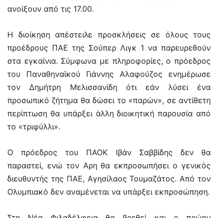
ανοίξουν από τις 17.00.
Η διοίκηση απέστειλε προσκλήσεις σε όλους τους
προέδρους ΠΑΕ της Σούπερ Λιγκ 1 να παρευρεθούν
στα εγκαίνια. Σύμφωνα με πληροφορίες, ο πρόεδρος
του Παναθηναϊκού Γιάννης Αλαφούζος ενημέρωσε
τον Δημήτρη Μελισσανίδη ότι εάν λύσει ένα
προσωπικό ζήτημα θα δώσει το «παρών», σε αντίθετη
περίπτωση θα υπάρξει άλλη διοικητική παρουσία από
το «τριφύλλι».
Ο πρόεδρος του ΠΑΟΚ Ιβάν Σαββίδης δεν θα
παραστεί, ενώ τον Αρη θα εκπροσωπήσει ο γενικός
διευθυντής της ΠΑΕ, Αγησίλαος Τουμαζάτος. Από τον
Ολυμπιακό δεν αναμένεται να υπάρξει εκπροσώπηση.
Στη Νέα Φιλαδέλφεια θα βρεθεί και ο πρώην