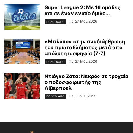
Super League 2: Με 16 ομάδες
και σε έναν ενιαίο όμιλο...
Τε, 27 Μάι, 2026
ΠΟΔΟΣΦΑΙΡΟ
«Μπλόκο» στην αναδιάρθρωση
του πρωταθλήματος μετά από
απόλυτη ισοψηφία (7-7)
Τε, 27 Μάι, 2026
ΠΟΔΟΣΦΑΙΡΟ
Ντιόγκο Ζότα: Νεκρός σε τροχαίο
ο ποδοσφαιριστής της
Λίβερπουλ
Πε, 3 Ιούλ, 2025
ΠΟΔΟΣΦΑΙΡΟ