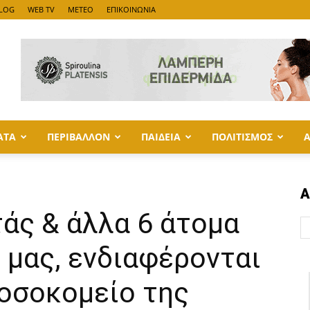
LOG
WEB TV
METEO
ΕΠΙΚΟΙΝΩΝΙΑ
ΑΤΑ
ΠΕΡΙΒΑΛΛΟΝ
ΠΑΙΔΕΙΑ
ΠΟΛΙΤΙΣΜΟΣ
Α
τάς & άλλα 6 άτομα
 μας, ενδιαφέρονται
Νοσοκομείο της