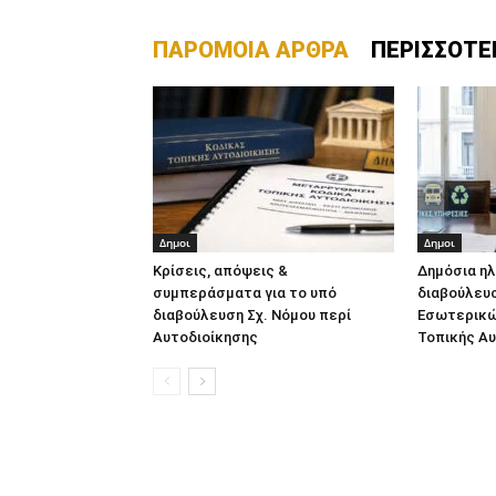
ΠΑΡΟΜΟΙΑ ΑΡΘΡΑ
ΠΕΡΙΣΣΟΤΕ
Δημοι
Δημοι
Κρίσεις, απόψεις &
Δημόσια η
συμπεράσματα για το υπό
διαβούλευσ
διαβούλευση Σχ. Νόμου περί
Εσωτερικών
Αυτοδιοίκησης
Τοπικής Αυ