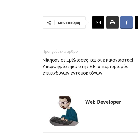
Κοινοποίηση
Προηγούμενο άρθρο
Νίκησαν οι …μέλισσες και οι επικονιαστές!
Υπερψηφίστηκε στην Ε.Ε. ο περιορισμός
επικίνδυνων εντομοκτόνων
Web Developer