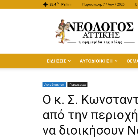
C
28.4
Παρασκευή, 7 / Αυγ / 2026
B
Pallini
ΝΕΟΛΟΓΟΣ
ΑΤΤΙΚΗΣ
ΕΙΔΗΣΕΙΣ
ΑΥΤΟΔΙΟΙΚΗΣΗ
ΘΕΜ
Αυτοδιοικηση
Περιφερεια
Ο κ. Σ. Κωνσταν
από την περιοχή
να διοικήσουν 