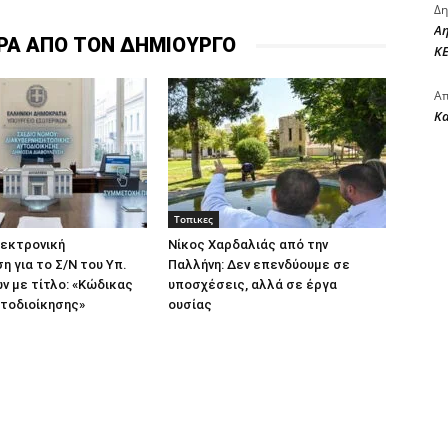
Δη
Αη
ΡΑ ΑΠΟ ΤΟΝ ΔΗΜΙΟΥΡΓΟ
ΚΕ
Απ
Κ
Τοπικες
λεκτρονική
Νίκος Χαρδαλιάς από την
η για το Σ/Ν του Υπ.
Παλλήνη: Δεν επενδύουμε σε
 με τίτλο: «Κώδικας
υποσχέσεις, αλλά σε έργα
τοδιοίκησης»
ουσίας