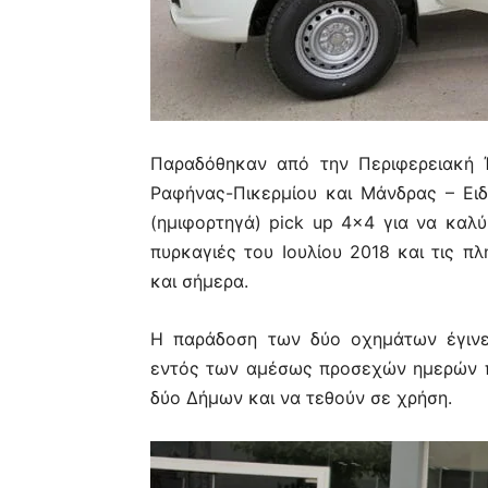
Παραδόθηκαν από την Περιφερειακή Έ
Ραφήνας-Πικερμίου και Μάνδρας – Ειδ
(ημιφορτηγά) pick up 4×4 για να καλ
πυρκαγιές του Ιουλίου 2018 και τις π
και σήμερα.
Η παράδοση των δύο οχημάτων έγινε
εντός των αμέσως προσεχών ημερών π
δύο Δήμων και να τεθούν σε χρήση.