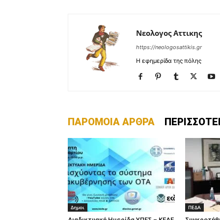
Νεολογος Αττικης
https://neologosattikis.gr
Η εφημερίδα της πόλης
ΠΑΡΟΜΟΙΑ ΑΡΘΡΑ
ΠΕΡΙΣΣΟΤΕ
Δημοι
ΠΕΔΑ
Διαδικτυακή Ημερίδα ΥΠΕΣ – ΚΕΔΕ
Συγκροτήθ