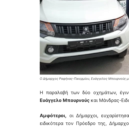
Ο Δήμαρχος Ραφήνας-Πικερμίου, Ευάγγελος Μπουρνούς με
Η παραλαβή των δύο οχημάτων, έγιν
Ευάγγελο Μπουρνούς
και Μάνδρας-Ειδ
Αμφότεροι,
οι Δήμαρχοι, ευχαρίστησ
ειδικότερα τον Πρόεδρο της, Δήμαρχο