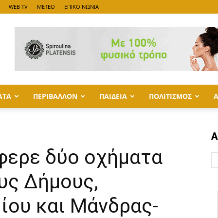
WEB TV
METEO
ΕΠΙΚΟΙΝΩΝΙΑ
ΑΤΑ
ΠΕΡΙΒΑΛΛΟΝ
ΠΑΙΔΕΙΑ
ΠΟΛΙΤΙΣΜΟΣ
Α
σφερε δύο οχήματα
υς Δήμους,
ίου και Μάνδρας-