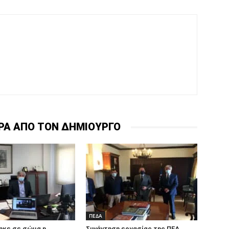
ΡΑ ΑΠΟ ΤΟΝ ΔΗΜΙΟΥΡΓΟ
ΠΕΔΑ
ηκε σε σώμα η
Συνάντηση εργασίας της ΠΕΔ