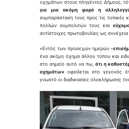
οχημάτων στους πληγέντες Δήμους, τόν
για μια ακόμη φορά η αλληλεγγ
συμπαράσταση τους προς τις τοπικές κ
πολλών συμπολιτών τους και
εύχομ
αντίστοιχες πρωτοβουλίες ως συνέχεια
«Εντός των προσεχών ημερών
-επισήμα
ένα ακόμη όχημα άλλου τύπου και ει
στο σημείο αυτό να πω,
ότι η καθυστέ
οχημάτων
οφείλεται στο γεγονός ότ
γνωστό οι διαδικασίες ολοκλήρωσης τ