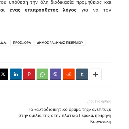
υ υπόθεση την όλη διαδικασία προμήθειας και
ναι ένας επιπρόσθετος λόγος
για να τον
.Δ.Α.
ΠΡΟΣΦΟΡΑ
ΔΗΜΟΣ ΡΑΦΗΝΑΣ-ΠΙΚΕΡΜΙΟΥ
Επόμενο άρθρο
Tο «αυτοδιοικητικό όραμα της» ανέπτυξε
στην ομιλία της στην πλατεία Γέρακα, η Ειρήνη
Κουνενάκη