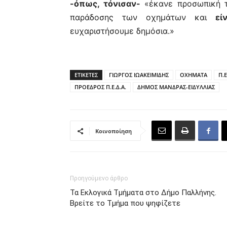
-όπως, τόνισαν-
«έκανε προσωπική το
παράδοσης των οχημάτων και
εί
ευχαριστήσουμε δημόσια.»
ΕΤΙΚΕΤΕΣ
ΓΙΩΡΓΟΣ ΙΩΑΚΕΙΜΙΔΗΣ
ΟΧΗΜΑΤΑ
Π.Ε
ΠΡΟΕΔΡΟΣ Π.Ε.Δ.Α.
ΔΗΜΟΣ ΜΑΝΔΡΑΣ-ΕΙΔΥΛΛΙΑΣ
Κοινοποίηση
Προηγούμενο άρθρο
Τα Εκλογικά Τμήματα στο Δήμο Παλλήνης.
Βρείτε το Τμήμα που ψηφίζετε