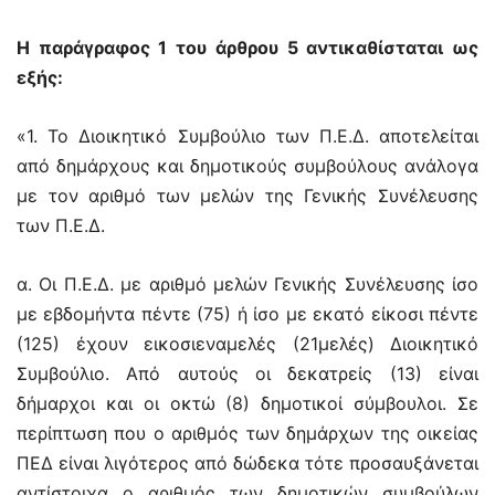
Η παράγραφος 1 του άρθρου 5 αντικαθίσταται ως
εξής:
«1. Το Διοικητικό Συμβούλιο των Π.Ε.Δ. αποτελείται
από δημάρχους και δημοτικούς συμβούλους ανάλογα
με τον αριθμό των μελών της Γενικής Συνέλευσης
των Π.Ε.Δ.
α. Οι Π.Ε.Δ. με αριθμό μελών Γενικής Συνέλευσης ίσο
με εβδομήντα πέντε (75) ή ίσο με εκατό είκοσι πέντε
(125) έχουν εικοσιεναμελές (21μελές) Διοικητικό
Συμβούλιο. Από αυτούς οι δεκατρείς (13) είναι
δήμαρχοι και οι οκτώ (8) δημοτικοί σύμβουλοι. Σε
περίπτωση που ο αριθμός των δημάρχων της οικείας
ΠΕΔ είναι λιγότερος από δώδεκα τότε προσαυξάνεται
αντίστοιχα ο αριθμός των δημοτικών συμβούλων