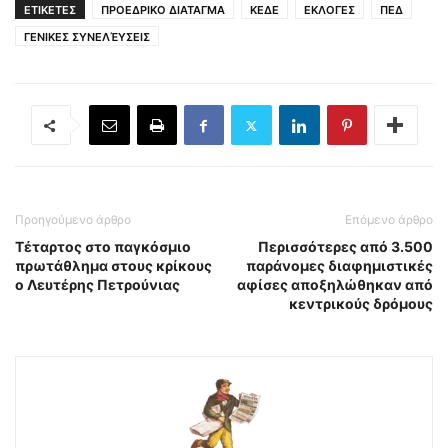
ΕΤΙΚΕΤΕΣ
ΠΡΟΕΔΡΙΚΟ ΔΙΑΤΑΓΜΑ
ΚΕΔΕ
ΕΚΛΟΓΕΣ
ΠΕΔ
ΓΕΝΙΚΕΣ ΣΥΝΕΛΈΥΣΕΙΣ
Προηγούμενο άρθρο
Επόμενο άρθρο
Τέταρτος στο παγκόσμιο
Περισσότερες από 3.500
πρωτάθλημα στους κρίκους
παράνομες διαφημιστικές
ο Λευτέρης Πετρούνιας
αφίσες αποξηλώθηκαν από
κεντρικούς δρόμους