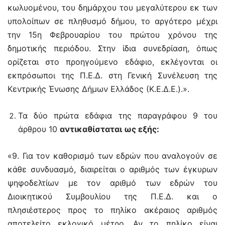
κωλυομένου, του δημάρχου του μεγαλύτερου εκ των
υπολοίπων σε πληθυσμό δήμου, το αργότερο μέχρι
την 15η Φεβρουαρίου του πρώτου χρόνου της
δημοτικής περιόδου. Στην ίδια συνεδρίαση, όπως
ορίζεται στο προηγούμενο εδάφιο, εκλέγονται οι
εκπρόσωποι της Π.Ε.Δ. στη Γενική Συνέλευση της
Κεντρικής Ένωσης Δήμων Ελλάδος (Κ.Ε.Δ.Ε.).».
Τα δύο πρώτα εδάφια της παραγράφου 9 του
άρθρου 10
αντικαθίσταται ως εξής:
«9. Για τον καθορισμό των εδρών που αναλογούν σε
κάθε συνδυασμό, διαιρείται ο αριθμός των έγκυρων
ψηφοδελτίων με τον αριθμό των εδρών του
Διοικητικού Συμβουλίου της Π.Ε.Δ. και ο
πλησιέστερος προς το πηλίκο ακέραιος αριθμός
αποτελείτο εκλογικό μέτρο. Αν το πηλίκο είναι