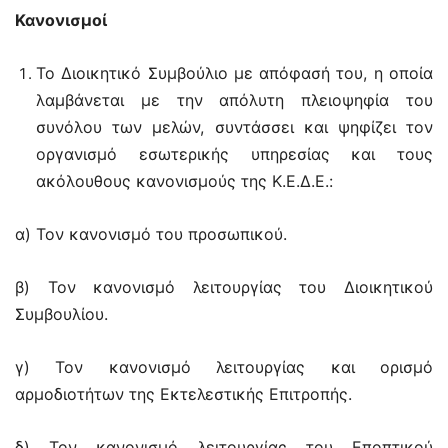
Κανονισμοί
Το Διοικητικό Συμβούλιο με απόφασή του, η οποία
λαμβάνεται με την απόλυτη πλειοψηφία του
συνόλου των μελών, συντάσσει και ψηφίζει τον
οργανισμό εσωτερικής υπηρεσίας και τους
ακόλουθους κανονισμούς της Κ.Ε.Δ.Ε.:
α) Τον κανονισμό του προσωπικού.
β) Τον κανονισμό λειτουργίας του Διοικητικού
Συμβουλίου.
γ) Τον κανονισμό λειτουργίας και ορισμό
αρμοδιοτήτων της Εκτελεστικής Επιτροπής.
δ) Τον κανονισμό λειτουργίας του Εποπτικού