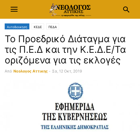
Αυτοδιοικηση
ΚΕΔΕ
ΠΕΔΑ
Το Προεδρικό Διάταγμα για
τις Π.Ε.Δ και την Κ.Ε.Δ.Ε/Τα
οριζόμενα για τις εκλογές
Από
Νεολογος Αττικης
-
Σα, 12 Οκτ, 2019