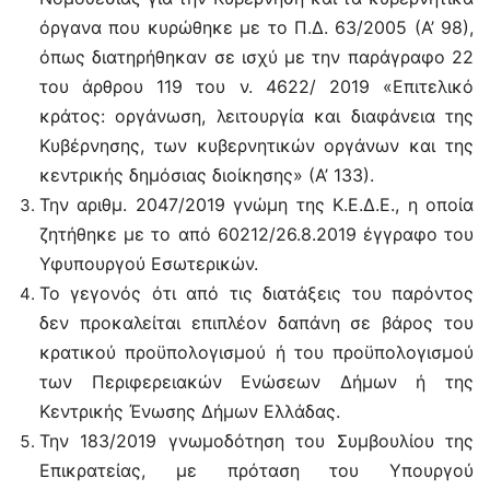
όργανα που κυρώθηκε με το Π.Δ. 63/2005 (Α’ 98),
όπως διατηρήθηκαν σε ισχύ με την παράγραφο 22
του άρθρου 119 του ν. 4622/ 2019 «Επιτελικό
κράτος: οργάνωση, λειτουργία και διαφάνεια της
Κυβέρνησης, των κυβερνητικών οργάνων και της
κεντρικής δημόσιας διοίκησης» (Α’ 133).
Την αριθμ. 2047/2019 γνώμη της Κ.Ε.Δ.Ε., η οποία
ζητήθηκε με το από 60212/26.8.2019 έγγραφο του
Υφυπουργού Εσωτερικών.
Το γεγονός ότι από τις διατάξεις του παρόντος
δεν προκαλείται επιπλέον δαπάνη σε βάρος του
κρατικού προϋπολογισμού ή του προϋπολογισμού
των Περιφερειακών Ενώσεων Δήμων ή της
Κεντρικής Ένωσης Δήμων Ελλάδας.
Την 183/2019 γνωμοδότηση του Συμβουλίου της
Επικρατείας, με πρόταση του Υπουργού