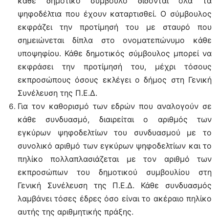
κάθε δημοτικό σύμβουλο δίδονται όλα τα
ψηφοδέλτια που έχουν καταρτισθεί. Ο σύμβουλος
εκφράζει την προτίμησή του με σταυρό που
σημειώνεται δίπλα στο ονοματεπώνυμο κάθε
υποψηφίου. Κάθε δημοτικός σύμβουλος μπορεί να
εκφράσει την προτίμησή του, μέχρι τόσους
εκπροσώπους όσους εκλέγει ο δήμος στη Γενική
Συνέλευση της Π.Ε.Δ.
Για τον καθορισμό των εδρών που αναλογούν σε
κάθε συνδυασμό, διαιρείται ο αριθμός των
εγκύρων ψηφοδελτίων του συνδυασμού με το
συνολικό αριθμό των εγκύρων ψηφοδελτίων και το
πηλίκο πολλαπλασιάζεται με τον αριθμό των
εκπροσώπων του δημοτικού συμβουλίου στη
Γενική Συνέλευση της Π.Ε.Δ. Κάθε συνδυασμός
λαμβάνει τόσες έδρες όσο είναι το ακέραιο πηλίκο
αυτής της αριθμητικής πράξης.