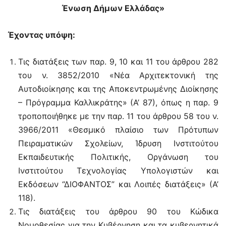
Ένωση Δήμων Ελλάδας»
Έχοντας υπόψη:
Τις διατάξεις των παρ. 9, 10 και 11 του άρθρου 282
του ν. 3852/2010 «Νέα Αρχιτεκτονική της
Αυτοδιοίκησης και της Αποκεντρωμένης Διοίκησης
– Πρόγραμμα Καλλικράτης» (Α’ 87), όπως η παρ. 9
τροποποιήθηκε με την παρ. 11 του άρθρου 58 του ν.
3966/2011 «Θεσμικό πλαίσιο των Πρότυπων
Πειραματικών Σχολείων, Ίδρυση Ινστιτούτου
Εκπαιδευτικής Πολιτικής, Οργάνωση του
Ινστιτούτου Τεχνολογίας Υπολογιστών και
Εκδόσεων “ΔΙΟΦΑΝΤΟΣ” και Λοιπές διατάξεις» (Α’
118).
Τις διατάξεις του άρθρου 90 του Κώδικα
Νομοθεσίας για την Κυβέρνηση και τα κυβερνητικά