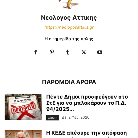
Νεολογος Αττικης
https://neologosattikis.gr
Η εφημερίδα της πόλης
ΠΑΡΟΜΟΙΑ ΑΡΘΡΑ
Πέντε Δήμοι προσφεύγουν στο
ΣτΕ για να μπλοκάρουν το Π.Δ.
94/2025...
Δε, 2 Φεβ, 2026
ΔΗΜΟΙ
Η ΚΕΔΕ απέσυρε την απόφαση