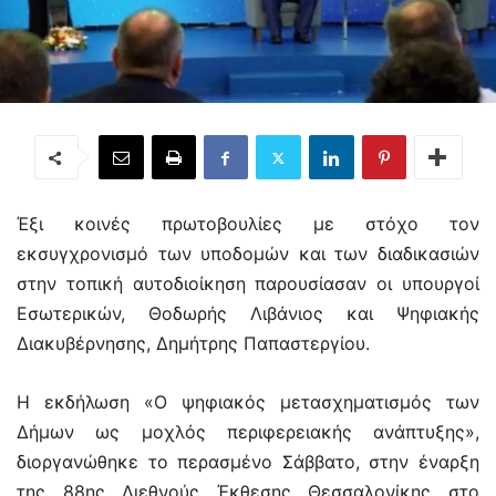
Έξι κοινές πρωτοβουλίες με στόχο τον
εκσυγχρονισμό των υποδομών και των διαδικασιών
στην τοπική αυτοδιοίκηση παρουσίασαν οι υπουργοί
Εσωτερικών, Θοδωρής Λιβάνιος και Ψηφιακής
Διακυβέρνησης, Δημήτρης Παπαστεργίου.
Η εκδήλωση «Ο ψηφιακός μετασχηματισμός των
Δήμων ως μοχλός περιφερειακής ανάπτυξης»,
διοργανώθηκε το περασμένο Σάββατο, στην έναρξη
της 88ης Διεθνούς Έκθεσης Θεσσαλονίκης στο