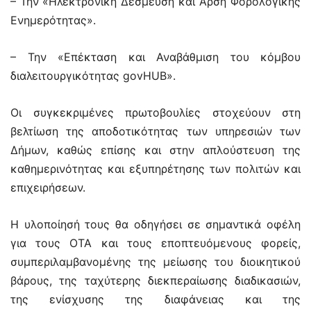
– Την «Ηλεκτρονική Δέσμευση και ‘Αρση Φορολογικής
Ενημερότητας».
– Την «Επέκταση και Αναβάθμιση του κόμβου
διαλειτουργικότητας govHUB».
Οι συγκεκριμένες πρωτοβουλίες στοχεύουν στη
βελτίωση της αποδοτικότητας των υπηρεσιών των
Δήμων, καθώς επίσης και στην απλούστευση της
καθημερινότητας και εξυπηρέτησης των πολιτών και
επιχειρήσεων.
Η υλοποίησή τους θα οδηγήσει σε σημαντικά οφέλη
για τους ΟΤΑ και τους εποπτευόμενους φορείς,
συμπεριλαμβανομένης της μείωσης του διοικητικού
βάρους, της ταχύτερης διεκπεραίωσης διαδικασιών,
της ενίσχυσης της διαφάνειας και της