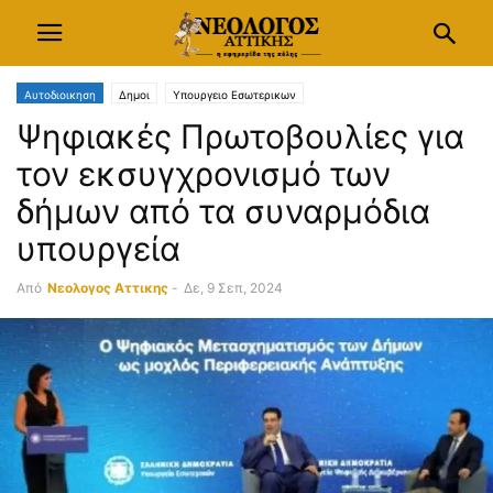
Αυτοδιοικηση
Δημοι
Υπουργειο Εσωτερικων
Ψηφιακές Πρωτοβουλίες για
τον εκσυγχρονισμό των
δήμων από τα συναρμόδια
υπουργεία
Από
Νεολογος Αττικης
-
Δε, 9 Σεπ, 2024