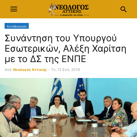
Αυτοδιοικηση
Συνάντηση του Υπουργού
Εσωτερικών, Αλέξη Χαρίτση
με το ΔΣ της ΕΝΠΕ
Από
Νεολογος Αττικης
-
Τε, 12 Σεπ, 2018