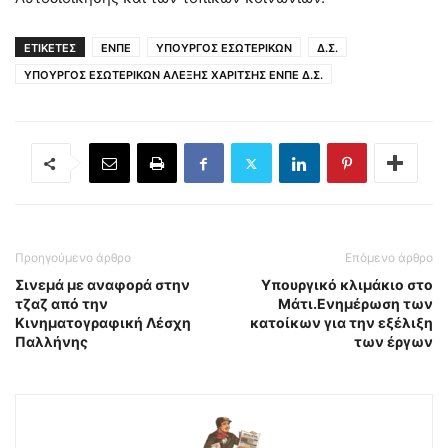
ΕΤΙΚΕΤΕΣ
ΕΝΠΕ
ΥΠΟΥΡΓΟΣ ΕΣΩΤΕΡΙΚΩΝ
Δ.Σ.
ΥΠΟΥΡΓΟΣ ΕΣΩΤΕΡΙΚΩΝ ΑΛΕΞΗΣ ΧΑΡΙΤΣΗΣ ΕΝΠΕ Δ.Σ.
Προηγούμενο άρθρο
Επόμενο άρθρο
Σινεμά με αναφορά στην
Υπουργικό κλιμάκιο στο
τζαζ από την
Μάτι.Eνημέρωση των
Κινηματογραφική Λέσχη
κατοίκων για την εξέλιξη
Παλλήνης
των έργων