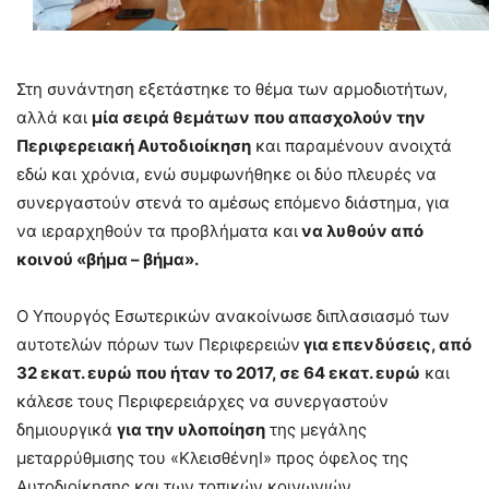
Στη συνάντηση εξετάστηκε το θέμα των αρμοδιοτήτων,
αλλά και
μία σειρά θεμάτων που απασχολούν την
Περιφερειακή Αυτοδιοίκηση
και παραμένουν ανοιχτά
εδώ και χρόνια, ενώ συμφωνήθηκε οι δύο πλευρές να
συνεργαστούν στενά το αμέσως επόμενο διάστημα, για
να ιεραρχηθούν τα προβλήματα και
να λυθούν από
κοινού «βήμα – βήμα».
Ο Υπουργός Εσωτερικών ανακοίνωσε διπλασιασμό των
αυτοτελών πόρων των Περιφερειών
για επενδύσεις, από
32 εκατ. ευρώ που ήταν το 2017, σε 64 εκατ. ευρώ
και
κάλεσε τους Περιφερειάρχες να συνεργαστούν
δημιουργικά
για την υλοποίηση
της μεγάλης
μεταρρύθμισης του «ΚλεισθένηΙ» προς όφελος της
Αυτοδιοίκησης και των τοπικών κοινωνιών.