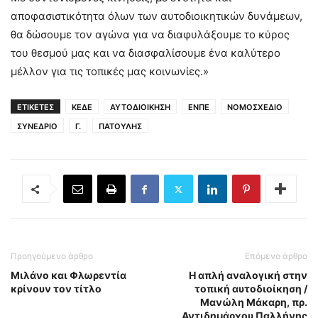
αποφασιστικότητα όλων των αυτοδιοικητικών δυνάμεων,
θα δώσουμε τον αγώνα για να διαφυλάξουμε το κύρος
του θεσμού μας και να διασφαλίσουμε ένα καλύτερο
μέλλον για τις τοπικές μας κοινωνίες.»
ΕΤΙΚΕΤΕΣ
ΚΕΔΕ
ΑΥΤΟΔΙΟΙΚΗΣΗ
ΕΝΠΕ
ΝΟΜΟΣΧΕΔΙΟ
ΣΥΝΕΔΡΙΟ
Γ.
ΠΑΤΟΥΛΗΣ
Προηγούμενο άρθρο
Επόμενο άρθρο
Μιλάνο και Φλωρεντία
Η απλή αναλογική στην
κρίνουν τον τίτλο
τοπική αυτοδιοίκηση /
Μανώλη Μάκαρη, πρ.
Αντιδημάρχου Παλλήνης