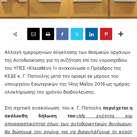
Αλλαγή ημερομηνιών σύγκλησης των θεσμικών οργάνων
της Αυτοδιοίκησης για τη συζήτηση επί του νομοσχεδίου
του ΥΠΕΣ «Κλεισθένη 1» ανακοίνωσε ο Πρόεδρος της
ΚΕΔΕ κ. Γ. Πατούλης μετά τον ορισμό εκ μέρους του
υπουργείου Εσωτερικών της 14ης Μαΐου 2018 ως ημέρας
ολοκλήρωσης του χρόνου διαβούλευσης.
Στη σχετική ανακοίνωση του κ. Γ. Πατούλη
περιέχεται η
ακόλουθη δήλωση του:
«Με ενότητα και
αποφασιστικότητα όλων των αυτοδιοικητικών δυνάμεων,
θα δώσουμε τον αγώνα για να διαφυλάξουμε το κύρος