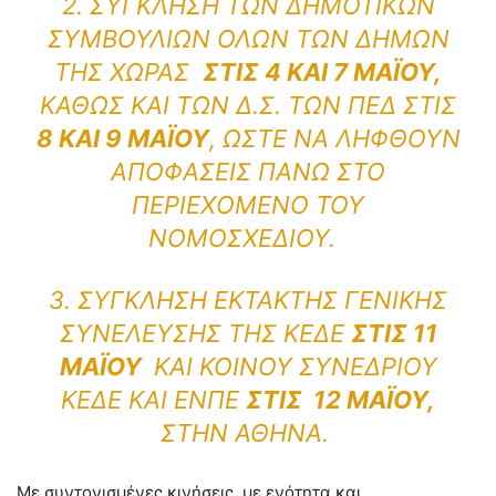
2. ΣΎΓΚΛΗΣΗ ΤΩΝ ΔΗΜΟΤΙΚΏΝ
ΣΥΜΒΟΥΛΊΩΝ ΌΛΩΝ ΤΩΝ ΔΉΜΩΝ
ΤΗΣ ΧΏΡΑΣ
ΣΤΙΣ 4 ΚΑΙ 7 ΜΑΪ́ΟΥ,
ΚΑΘΏΣ ΚΑΙ ΤΩΝ Δ.Σ. ΤΩΝ ΠΕΔ ΣΤΙΣ
8 ΚΑΙ 9 ΜΑΪ́ΟΥ
, ΏΣΤΕ ΝΑ ΛΗΦΘΟΎΝ
ΑΠΟΦΆΣΕΙΣ ΠΆΝΩ ΣΤΟ
ΠΕΡΙΕΧΌΜΕΝΟ ΤΟΥ
ΝΟΜΟΣΧΕΔΊΟΥ.
3. ΣΎΓΚΛΗΣΗ ΈΚΤΑΚΤΗΣ ΓΕΝΙΚΉΣ
ΣΥΝΈΛΕΥΣΗΣ ΤΗΣ ΚΕΔΕ
ΣΤΙΣ 11
ΜΑΪ́ΟΥ
ΚΑΙ ΚΟΙΝΟΎ ΣΥΝΕΔΡΊΟΥ
ΚΕΔΕ ΚΑΙ ΕΝΠΕ
ΣΤΙΣ 12 ΜΑΪ́ΟΥ,
ΣΤΗΝ ΑΘΉΝΑ.
Με συντονισμένες κινήσεις, με ενότητα και