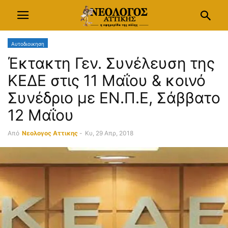
Αυτοδιοικηση
Έκτακτη Γεν. Συνέλευση της
ΚΕΔΕ στις 11 Μαΐου & κοινό
Συνέδριο με ΕΝ.Π.Ε, Σάββατο
12 Μαΐου
Από
Νεολογος Αττικης
-
Κυ, 29 Απρ, 2018