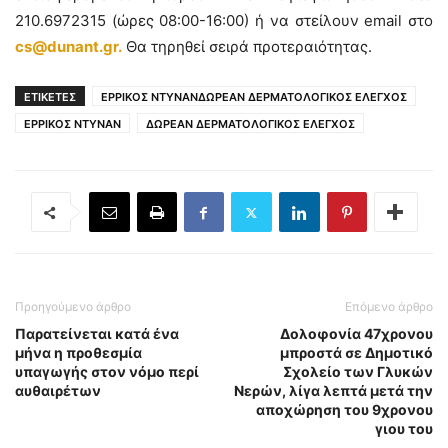
210.6972315 (ώρες 08:00-16:00) ή να στείλουν email στο
cs@dunant.gr.
Θα τηρηθεί σειρά προτεραιότητας.
ΕΤΙΚΕΤΕΣ
ΕΡΡΙΚΟΣ ΝΤΥΝΑΝΔΩΡΕΑΝ ΔΕΡΜΑΤΟΛΟΓΙΚΟΣ ΕΛΕΓΧΟΣ
ΕΡΡΙΚΟΣ ΝΤΥΝΑΝ
ΔΩΡΕΑΝ ΔΕΡΜΑΤΟΛΟΓΙΚΟΣ ΕΛΕΓΧΟΣ
Προηγούμενο άρθρο
Επόμενο άρθρο
Παρατείνεται κατά ένα
Δολοφονία 47χρονου
μήνα η προθεσμία
μπροστά σε Δημοτικό
υπαγωγής στον νόμο περί
Σχολείο των Γλυκών
αυθαιρέτων
Νερών, λίγα λεπτά μετά την
αποχώρηση του 9χρονου
γιου του