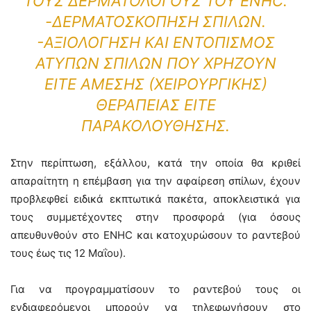
ΤΟΥΣ ΔΕΡΜΑΤΟΛΌΓΟΥΣ ΤΟΥ ENHC.
-ΔΕΡΜΑΤΟΣΚΌΠΗΣΗ ΣΠΊΛΩΝ.
-ΑΞΙΟΛΌΓΗΣΗ ΚΑΙ ΕΝΤΟΠΙΣΜΌΣ
ΆΤΥΠΩΝ ΣΠΊΛΩΝ ΠΟΥ ΧΡΉΖΟΥΝ
ΕΊΤΕ ΆΜΕΣΗΣ (ΧΕΙΡΟΥΡΓΙΚΉΣ)
ΘΕΡΑΠΕΊΑΣ ΕΊΤΕ
ΠΑΡΑΚΟΛΟΎΘΗΣΗΣ.
Στην περίπτωση, εξάλλου, κατά την οποία θα κριθεί
απαραίτητη η επέμβαση για την αφαίρεση σπίλων, έχουν
προβλεφθεί ειδικά εκπτωτικά πακέτα, αποκλειστικά για
τους συμμετέχοντες στην προσφορά (για όσους
απευθυνθούν στο ΕΝΗC και κατοχυρώσουν το ραντεβού
τους έως τις 12 Μαΐου).
Για να προγραμματίσουν το ραντεβού τους οι
ενδιαφερόμενοι μπορούν να τηλεφωνήσουν στο