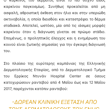
Ο καρκίνος του δέρματος είναι το πιο συχνό είδος
καρκίνου παγκοσμίως. Συνήθως προκαλείται από μη
ασφαλή, αθροιστική έκθεση στον ήλιο και στην υπεριώδη
ακτινοβολία, η οποία διεισδύει και καταστρέφει το δέρμα
σταδιακά. Αποτελεί, ωστόσο, μία από τις ιάσιμες μορφές
καρκίνου όταν η διάγνωση γίνεται σε πρώιμο στάδιο.
Επομένως, ο προληπτικός έλεγχος και η ενημέρωση του
κοινού είναι ζωτικής σημασίας για την έγκαιρη διάγνωσή
του.
Στο πλαίσιο της ευρύτερης καμπάνιας της Ελληνικής
Δερματολογικής Εταιρίας, από το Δερματολογικό Τμήμα
του Ερρίκος Ντυνάν Hospital Center σε όσους
κατοχυρώσουν ραντεβού από 4 Μαΐου έως και 12 Μαΐου
2017, παρέχονται κατόπιν ραντεβού:
-ΔΩΡΕΆΝ ΚΛΙΝΙΚΉ ΕΞΈΤΑΣΗ ΑΠΌ