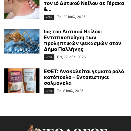
τον ιό Δυτικού Νείλου σε Γέρακα
&...
Τε, 22 Ιούλ, 2026
ΥΓΕΙΑ
Ιός του Δυτικού Νείλου:
Εντατικοποίηση των
προληπτικών ψεκασμών στον
Δήμο Παλλήνης
Πα, 17 Ιούλ, 2026
ΥΓΕΙΑ
ΕΦΕΤ: Ανακαλείται γεμιστό ρολό
κοτόπουλο – Εντοπίστηκε
σαλμονέλα
Τε, 8 Ιούλ, 2026
ΥΓΕΙΑ