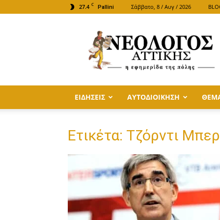
C
27.4
Σάββατο, 8 / Αυγ / 2026
BLO
Pallini
ΝΕΟΛΟΓΟΣ
ΑΤΤΙΚΗΣ
ΕΙΔΗΣΕΙΣ
ΑΥΤΟΔΙΟΙΚΗΣΗ
ΘΕΜ
Ετικέτα: Τζόρντι Μπε