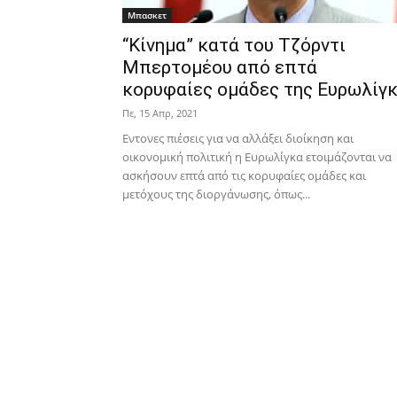
Μπασκετ
“Κίνημα” κατά του Τζόρντι
Μπερτομέου από επτά
κορυφαίες ομάδες της Ευρωλίγ
Πε, 15 Απρ, 2021
Εντονες πιέσεις για να αλλάξει διοίκηση και
οικονομική πολιτική η Ευρωλίγκα ετοιμάζονται να
ασκήσουν επτά από τις κορυφαίες ομάδες και
μετόχους της διοργάνωσης, όπως...