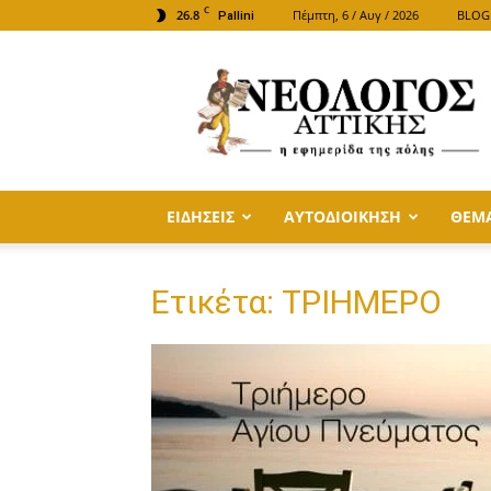
C
26.8
Πέμπτη, 6 / Αυγ / 2026
BLOG
Pallini
ΝΕΟΛΟΓΟΣ
ΑΤΤΙΚΗΣ
ΕΙΔΗΣΕΙΣ
ΑΥΤΟΔΙΟΙΚΗΣΗ
ΘΕΜ
Ετικέτα: ΤΡΙΗΜΕΡΟ