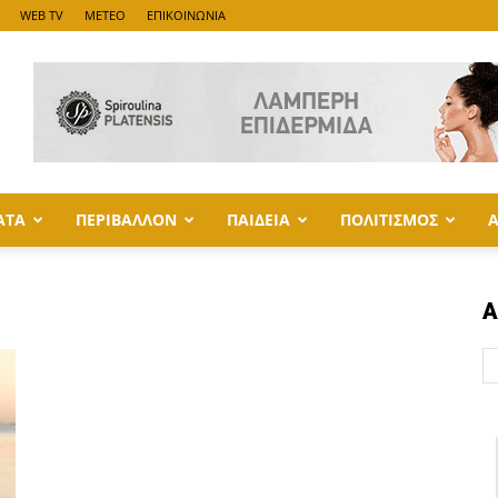
WEB TV
METEO
ΕΠΙΚΟΙΝΩΝΙΑ
ΑΤΑ
ΠΕΡΙΒΑΛΛΟΝ
ΠΑΙΔΕΙΑ
ΠΟΛΙΤΙΣΜΟΣ
Α