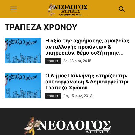
ΤΡΑΠΕΖΑ ΧΡΟΝΟΥ
Η αξία της αχρήματης, αμοιβαίας
ανταλλαγής προϊόντων &
υπηρεσιών, θέμα συζήτησης...
Δε, 18 Μάι, 2015
ΤΟΠΙΚΕΣ
Ο Δήμος Παλλήνης στηρίζει την
αυτοοργάνωση & δημιουργεί την
Τράπεζα Χρόνου
Σα, 15 Ιούν, 2013
ΤΟΠΙΚΕΣ