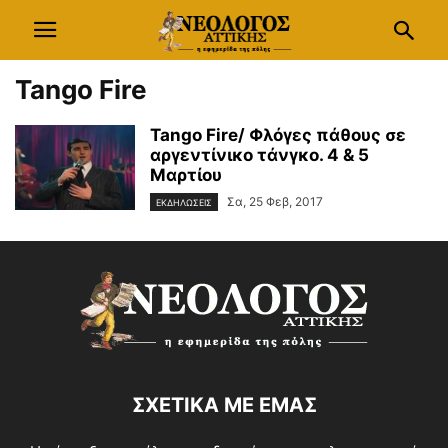
Tango Fire
Tango Fire/ Φλόγες πάθους σε
αργεντίνικο τάνγκο. 4 & 5
Μαρτίου
Σα, 25 Φεβ, 2017
ΕΚΔΗΛΩΣΕΙΣ
ΣΧΕΤΙΚΑ ΜΕ ΕΜΑΣ