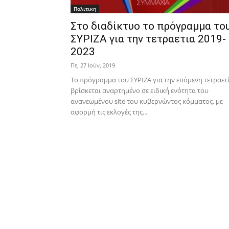
Πολιτικη
Στο διαδίκτυο το πρόγραμμα το
ΣΥΡΙΖΑ για την τετραετια 2019-
2023
Πε, 27 Ιούν, 2019
Το πρόγραμμα του ΣΥΡΙΖΑ για την επόμενη τετραετί
βρίσκεται αναρτημένο σε ειδική ενότητα του
ανανεωμένου site του κυβερνώντος κόμματος, με
αφορμή τις εκλογές της...