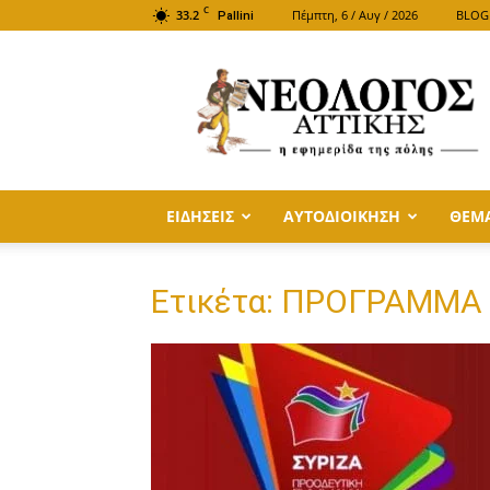
C
33.2
Πέμπτη, 6 / Αυγ / 2026
BLOG
Pallini
ΝΕΟΛΟΓΟΣ
ΑΤΤΙΚΗΣ
ΕΙΔΗΣΕΙΣ
ΑΥΤΟΔΙΟΙΚΗΣΗ
ΘΕΜ
Ετικέτα: ΠΡΟΓΡΑΜΜΑ 