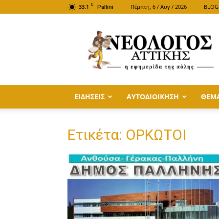
C
33.1
Πέμπτη, 6 / Αυγ / 2026
BLOG
Pallini
ΝΕΟΛΟΓΟΣ
ΑΤΤΙΚΗΣ
ΕΙΔΗΣΕΙΣ
ΑΥΤΟΔΙΟΙΚΗΣΗ
ΘΕΜ
Ετικέτα: ΟΡΚΩΤΟΙ