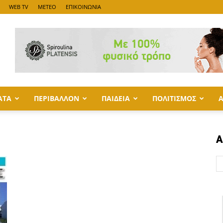
WEB TV
METEO
ΕΠΙΚΟΙΝΩΝΙΑ
ΑΤΑ
ΠΕΡΙΒΑΛΛΟΝ
ΠΑΙΔΕΙΑ
ΠΟΛΙΤΙΣΜΟΣ
Α