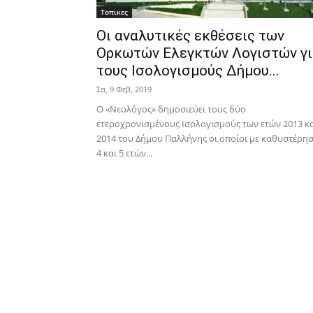
Τοπικες
Οι αναλυτικές εκθέσεις των
Ορκωτών Ελεγκτών Λογιστών γι
τους Ισολογισμούς Δήμου...
Σα, 9 Φεβ, 2019
Ο «Νεολόγος» δημοσιεύει τους δύο
ετεροχρονισμένους Ισολογισμούς των ετών 2013 κ
2014 του Δήμου Παλλήνης οι οποίοι με καθυστέρη
4 και 5 ετών...