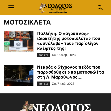
ΜΟΤΟΣΙΚΛΕΤΑ
Παλλήνη: Ο «άγρυπνος»
ιδιοκτήτης μοτοσικλέτας που
«συνέλαβε» τους παρ΄ολίγον
κλέφτες της!
Κυ, 15 Φεβ, 2026
ΤΟΠΙΚΕΣ
Νεκρός ο 51χρονος πεζός που
παρασύρθηκε από μοτοσικλέτα
στη Λ. Μαραθώνος....
Σα, 7 Φεβ, 2026
ΤΟΠΙΚΕΣ