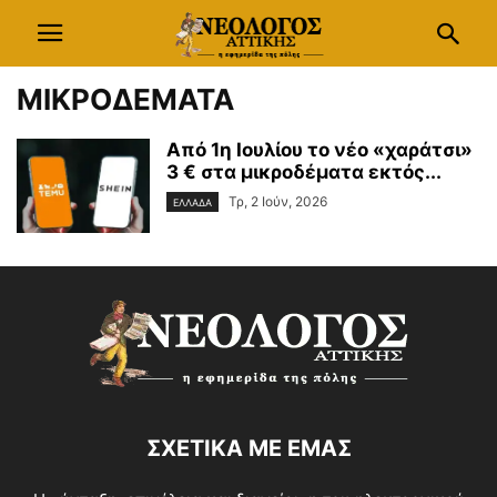
ΜΙΚΡΟΔΕΜΑΤΑ
Από 1η Ιουλίου το νέο «χαράτσι»
3 € στα μικροδέματα εκτός...
Τρ, 2 Ιούν, 2026
ΕΛΛΑΔΑ
ΣΧΕΤΙΚΑ ΜΕ ΕΜΑΣ