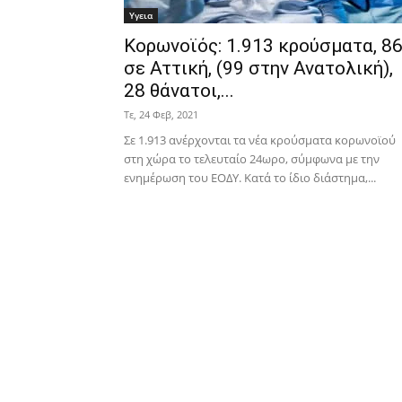
Υγεια
Κορωνοϊός: 1.913 κρούσματα, 8
σε Αττική, (99 στην Ανατολική),
28 θάνατοι,...
Τε, 24 Φεβ, 2021
Σε 1.913 ανέρχονται τα νέα κρούσματα κορωνοϊού
στη χώρα το τελευταίο 24ωρο, σύμφωνα με την
ενημέρωση του ΕΟΔΥ. Κατά το ίδιο διάστημα,...