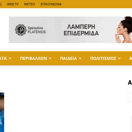
G
WEB TV
METEO
ΕΠΙΚΟΙΝΩΝΙΑ
ΑΤΑ
ΠΕΡΙΒΑΛΛΟΝ
ΠΑΙΔΕΙΑ
ΠΟΛΙΤΙΣΜΟΣ
Α