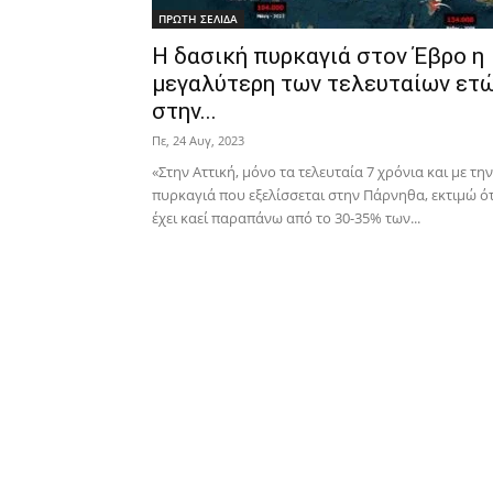
ΠΡΩΤΗ ΣΕΛΙΔΑ
Η δασική πυρκαγιά στον Έβρο η
μεγαλύτερη των τελευταίων ετ
στην...
Πε, 24 Αυγ, 2023
«Στην Αττική, μόνο τα τελευταία 7 χρόνια και με την
πυρκαγιά που εξελίσσεται στην Πάρνηθα, εκτιμώ ότ
έχει καεί παραπάνω από το 30-35% των...