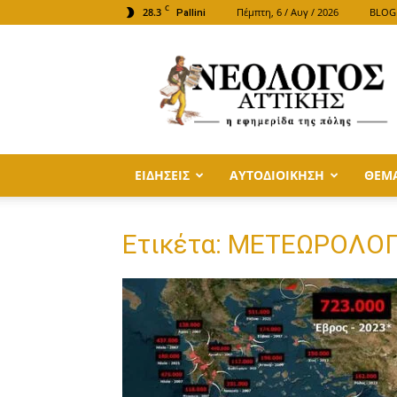
C
28.3
Πέμπτη, 6 / Αυγ / 2026
BLOG
Pallini
ΝΕΟΛΟΓΟΣ
ΑΤΤΙΚΗΣ
ΕΙΔΗΣΕΙΣ
ΑΥΤΟΔΙΟΙΚΗΣΗ
ΘΕΜ
Ετικέτα: ΜΕΤΕΩΡΟΛΟ